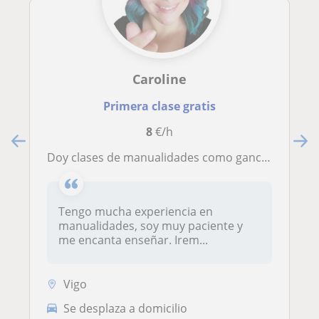
Caroline
Primera clase gratis
8
€/h
Doy clases de manualidades como ganchillo, resina epoxi, porcelana fría, entre otras
Tengo mucha experiencia en
manualidades, soy muy paciente y
me encanta enseñar. Irem...
Vigo
Se desplaza a domicilio