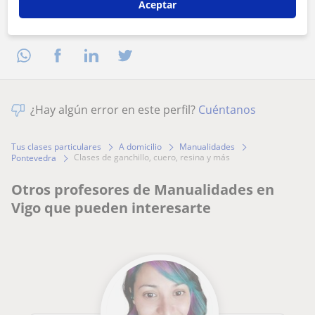
Aceptar
Comparte a este profesor
¿Hay algún error en este perfil?
Cuéntanos
Tus clases particulares
A domicilio
Manualidades
clases de ganchillo, cuero, resina y más
Pontevedra
Otros profesores de Manualidades en
Vigo que pueden interesarte