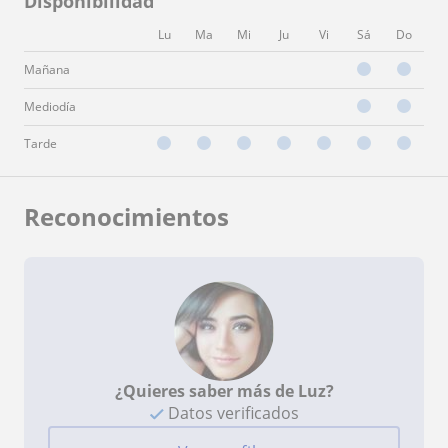
Disponibilidad
Lu
Ma
Mi
Ju
Vi
Sá
Do
Mañana
Mediodía
Tarde
Reconocimientos
¿Quieres saber más de Luz?
Datos verificados