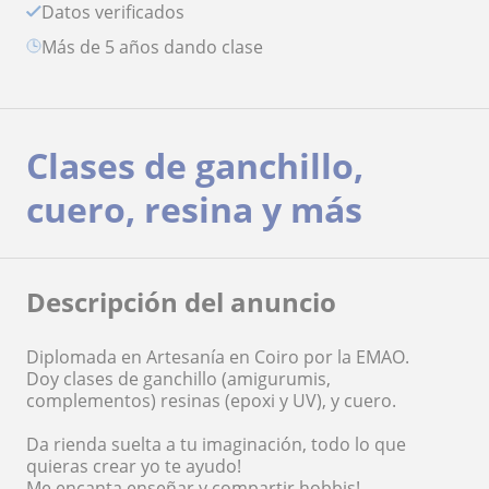
Datos verificados
más de 5 años dando clase
Clases de ganchillo,
cuero, resina y más
Descripción del anuncio
Diplomada en Artesanía en Coiro por la EMAO.
Doy clases de ganchillo (amigurumis,
complementos) resinas (epoxi y UV), y cuero.
Da rienda suelta a tu imaginación, todo lo que
quieras crear yo te ayudo!
Me encanta enseñar y compartir hobbis!