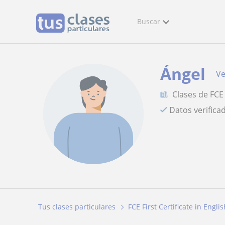
Buscar
Ángel
Ve
Clases de FCE 
Datos verifica
Tus clases particulares
FCE First Certificate in Englis