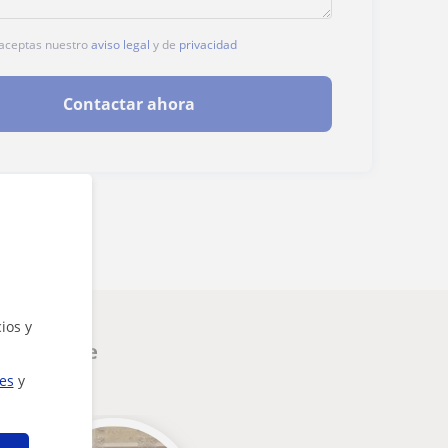
, aceptas nuestro
aviso legal
y de
privacidad
Contactar ahora
ios y
nteresarte
ies
y