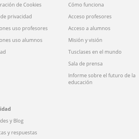
ración de Cookies
Cómo funciona
a de privacidad
Acceso profesores
ones uso profesores
Acceso a alumnos
iones uso alumnos
Misión y visión
dad
Tusclases en el mundo
Sala de prensa
Informe sobre el futuro de la
educación
idad
des y Blog
as y respuestas