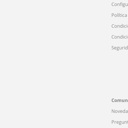
Configu
Polític
Condici
Condic
Seguri
Comun
Noveda
Pregunt