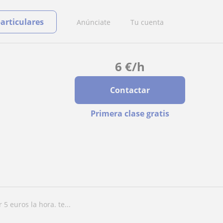
particulares
Anúnciate
Tu cuenta
6
€
/h
Contactar
Primera clase gratis
 5 euros la hora. te...