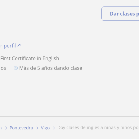
Dar clases 
r perfil
First Certificate in English
dos
más de 5 años dando clase
doy clases de inglés a niñas y niños por
h
Pontevedra
Vigo