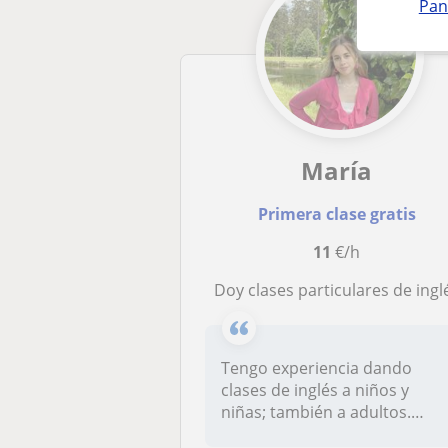
Pan
María
Primera clase gratis
11
€/h
Doy clases particulares de ingl
Tengo experiencia dando
clases de inglés a niños y
niñas; también a adultos.
Todos q...