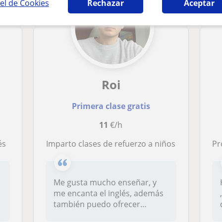
el de Cookies
Rechazar
Aceptar
Roi
Primera clase gratis
11
€/h
és
imparto clases de refuerzo a niños
Pro
Me gusta mucho enseñar, y
me encanta el inglés, además
también puedo ofrecer
clases...