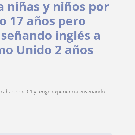
a niñas y niños por
go 17 años pero
nseñando inglés a
ino Unido 2 años
 acabando el C1 y tengo experiencia enseñando