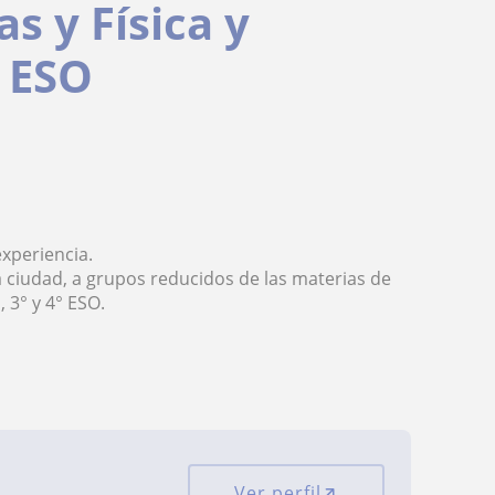
s y Física y
° ESO
xperiencia.
a ciudad, a grupos reducidos de las materias de
 3° y 4° ESO.
Ver perfil