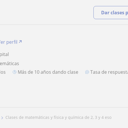
Dar clases 
er perfil
ital
temáticas
dos
más de 10 años dando clase
Tasa de respues
clases de matemáticas y física y química de 2, 3 y 4 eso