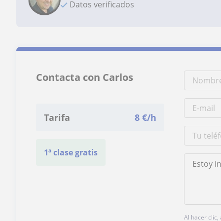
Datos verificados
Contacta con Carlos
Tarifa
8
€/h
1ª clase gratis
Al hacer clic