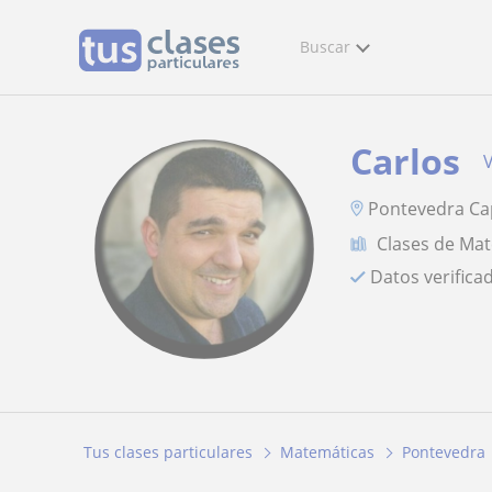
Buscar
Carlos
V
Pontevedra Cap
Clases de Ma
Datos verifica
Tus clases particulares
Matemáticas
Pontevedra