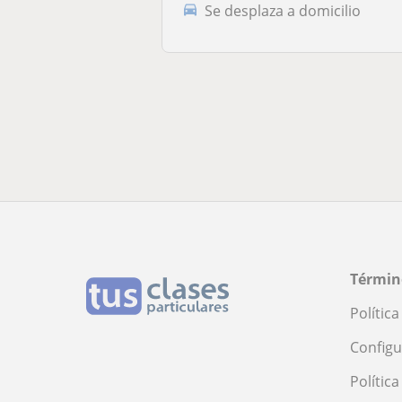
Se desplaza a domicilio
Términ
Polític
Configu
Polític