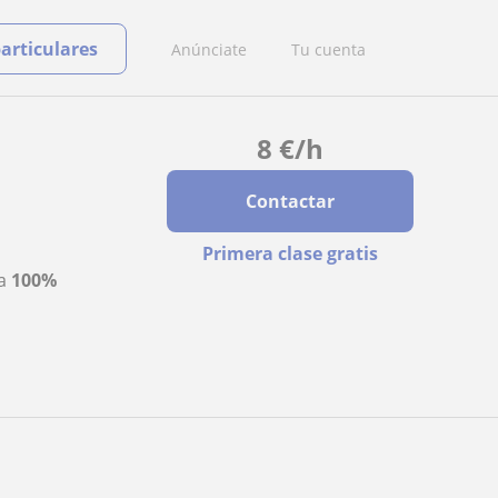
particulares
Anúnciate
Tu cuenta
8
€
/h
Contactar
Primera clase gratis
ta
100%