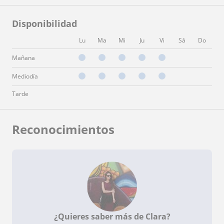
Disponibilidad
Lu
Ma
Mi
Ju
Vi
Sá
Do
Mañana
Mediodía
Tarde
Reconocimientos
¿Quieres saber más de Clara?