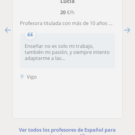
Lucía
20
€/h
Profesora titulada con más de 10 años de experiencia. Doy clases tanto online como presencial en Vigo.
Enseñar no es solo mi trabajo,
también mi pasión, y siempre intento
adaptarme a las...
Vigo
Ver todos los profesores de Español para