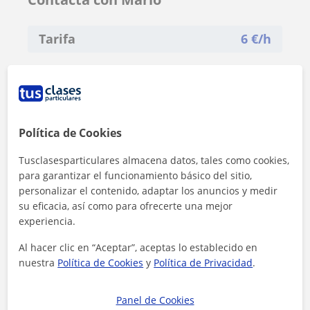
Tarifa
6
€/h
Política de Cookies
Tusclasesparticulares almacena datos, tales como cookies,
para garantizar el funcionamiento básico del sitio,
personalizar el contenido, adaptar los anuncios y medir
su eficacia, así como para ofrecerte una mejor
experiencia.
Al hacer clic en “Aceptar”, aceptas lo establecido en
nuestra
Política de Cookies
y
Política de Privacidad
.
Al hacer clic, aceptas nuestro
aviso legal
y de
privacidad
Panel de Cookies