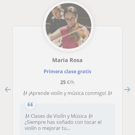
Maria Rosa
Primera clase gratis
25
€/h
🎻 ¡Aprende violín y música conmigo! 🎻
🎻 Clases de Violín y Música 🎻
¿Siempre has soñado con tocar el
violín o mejorar tu...