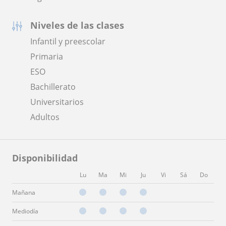
Niveles de las clases
Infantil y preescolar
Primaria
ESO
Bachillerato
Universitarios
Adultos
Disponibilidad
Lu
Ma
Mi
Ju
Vi
Sá
Do
Mañana
Mediodía