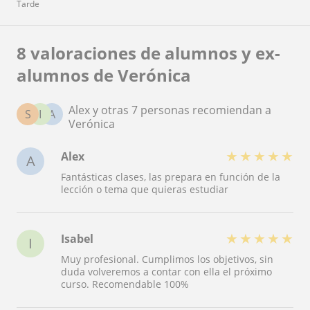
Tarde
8 valoraciones de alumnos y ex-
alumnos de Verónica
Alex y otras 7 personas recomiendan a
S
I
A
Verónica
★
★
★
★
★
Alex
A
Fantásticas clases, las prepara en función de la
lección o tema que quieras estudiar
★
★
★
★
★
Isabel
I
Muy profesional. Cumplimos los objetivos, sin
duda volveremos a contar con ella el próximo
curso. Recomendable 100%