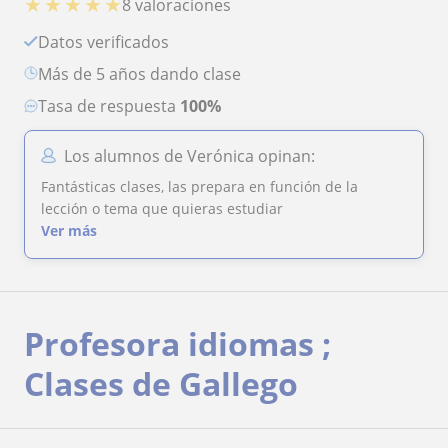
★
★
★
★
★
8 valoraciones
Datos verificados
más de 5 años dando clase
Tasa de respuesta
100%
Los alumnos de Verónica opinan:
Fantásticas clases, las prepara en función de la
lección o tema que quieras estudiar
Ver más
Profesora idiomas ;
Clases de Gallego