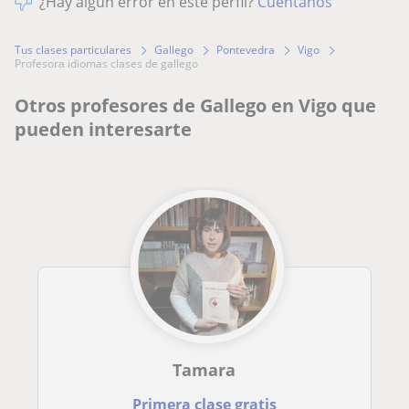
¿Hay algún error en este perfil?
Cuéntanos
Tus clases particulares
Gallego
Pontevedra
Vigo
profesora idiomas clases de gallego
Otros profesores de Gallego en Vigo que
pueden interesarte
Tamara
Primera clase gratis