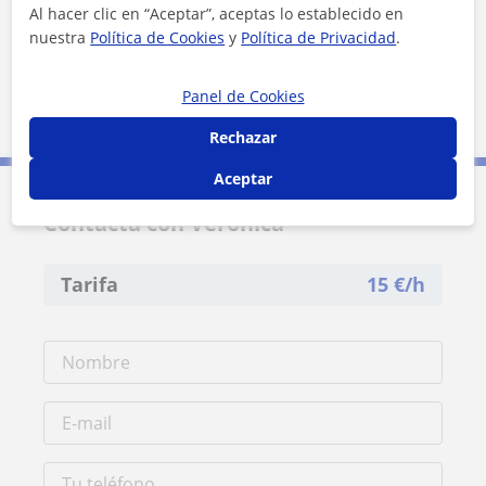
Al hacer clic en “Aceptar”, aceptas lo establecido en
nuestra
Política de Cookies
y
Política de Privacidad
.
Panel de Cookies
2 km
1 mi
Leaflet
| ©
OpenStreetMap
contributors
Rechazar
Aceptar
Contacta con Verónica
Tarifa
15
€/h