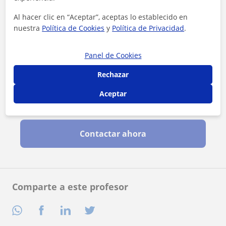
Al hacer clic en “Aceptar”, aceptas lo establecido en
nuestra
Política de Cookies
y
Política de Privacidad
.
Panel de Cookies
Rechazar
Aceptar
Al hacer clic, aceptas nuestro
aviso legal
y de
privacidad
Contactar ahora
Comparte a este profesor