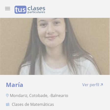
María
Ver perfil
Mondariz, Cotobade, -Balneario
Clases de Matemáticas