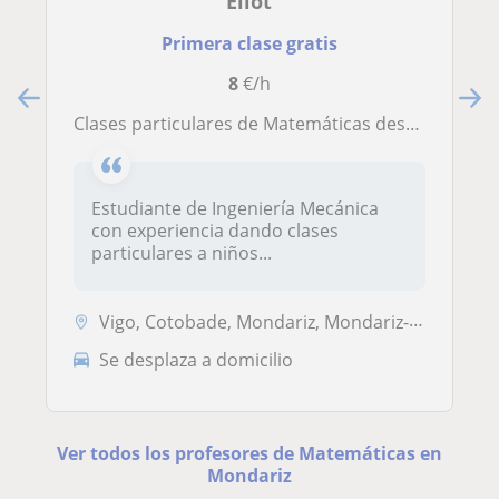
Eliot
Primera clase gratis
8
€/h
Clases particulares de Matemáticas desde Primaria hasta Segundo de Bachillerato
Estudiante de Ingeniería Mecánica
con experiencia dando clases
particulares a niños...
Vigo, Cotobade, Mondariz, Mondariz-Balneario, Ponteareas
Se desplaza a domicilio
Ver todos los profesores de Matemáticas en
Mondariz