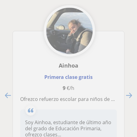
Ainhoa
Primera clase gratis
9
€/h
Ofrezco refuerzo escolar para niños de Educación Primaria
Soy Ainhoa, estudiante de último año
del grado de Educación Primaria,
ofrezco clases...