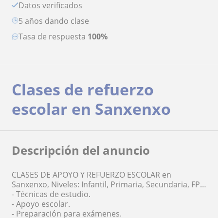
Datos verificados
5 años dando clase
Tasa de respuesta
100%
Clases de refuerzo
escolar en Sanxenxo
Descripción del anuncio
CLASES DE APOYO Y REFUERZO ESCOLAR en
Sanxenxo, Niveles: Infantil, Primaria, Secundaria, FP…
- Técnicas de estudio.
- Apoyo escolar.
- Preparación para exámenes.