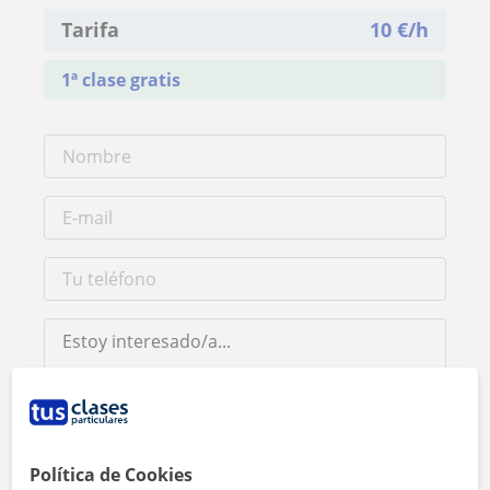
Tarifa
10
€/h
1ª clase gratis
Al hacer clic, aceptas nuestro
aviso legal
y de
privacidad
Política de Cookies