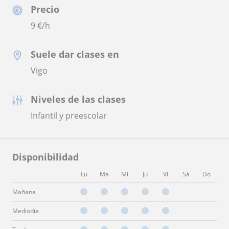
Precio
9
€/h
Suele dar clases en
Vigo
Niveles de las clases
Infantil y preescolar
Disponibilidad
Lu
Ma
Mi
Ju
Vi
Sá
Do
Mañana
Mediodía