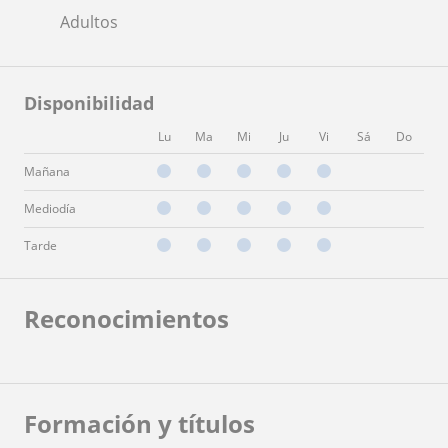
Adultos
Disponibilidad
Lu
Ma
Mi
Ju
Vi
Sá
Do
Mañana
Mediodía
Tarde
Reconocimientos
Formación y títulos