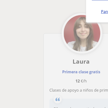
Pan
Laura
Primera clase gratis
12
€/h
Clases de apoyo a niños de primaria y la ES