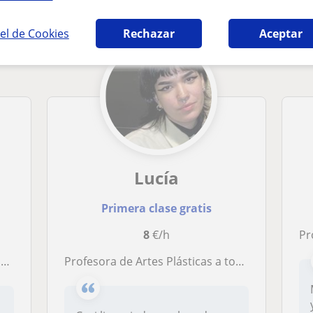
el de Cookies
Rechazar
Aceptar
Lucía
Primera clase gratis
8
€/h
Prof
O
Profesora de Artes Plásticas a todos los niveles