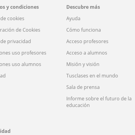
os y condiciones
Descubre más
a de cookies
Ayuda
ración de Cookies
Cómo funciona
a de privacidad
Acceso profesores
ones uso profesores
Acceso a alumnos
iones uso alumnos
Misión y visión
dad
Tusclases en el mundo
Sala de prensa
Informe sobre el futuro de la
educación
idad