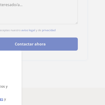
, aceptas nuestro
aviso legal
y de
privacidad
Contactar ahora
ios y
ies
y