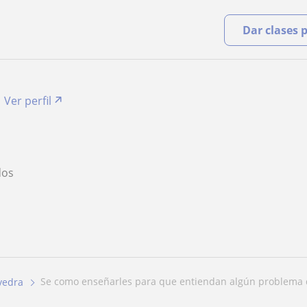
Dar clases 
Ver perfil
O
dos
se como enseñarles para que entiendan algún problema q
vedra