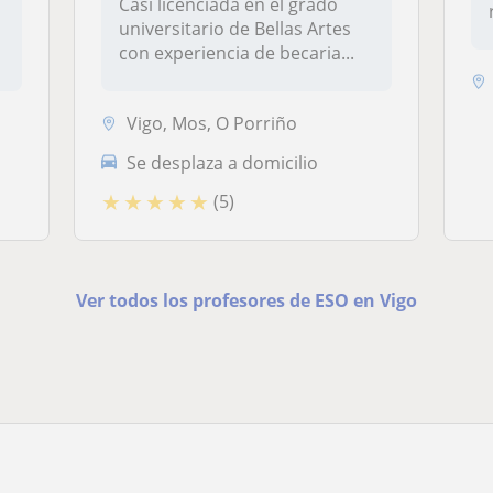
Casi licenciada en el grado
universitario de Bellas Artes
con experiencia de becaria...
Vigo, Mos, O Porriño
Se desplaza a domicilio
★
★
★
★
★
(5)
Ver todos los profesores de ESO en Vigo