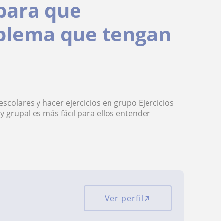
para que
blema que tengan
colares y hacer ejercicios en grupo Ejercicios
 y grupal es más fácil para ellos entender
Ver perfil