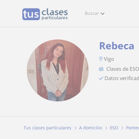
Buscar
Rebeca
Vigo
Clases de ES
Datos verifica
Tus clases particulares
A domicilio
ESO
Ponte