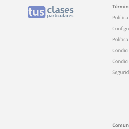
Términ
Polític
Configu
Polític
Condici
Condic
Seguri
Comun