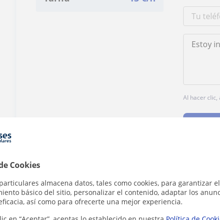
Al hacer clic
 de Cookies
¿Hay algún error en este perfil?
Cuéntanos
particulares almacena datos, tales como cookies, para garantizar el
ento básico del sitio, personalizar el contenido, adaptar los anunc
eficacia, así como para ofrecerte una mejor experiencia.
lic en “Aceptar”, aceptas lo establecido en nuestra
Política de Cook