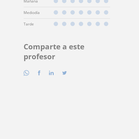
Mañana
Mediodía
Tarde
Comparte a este
profesor