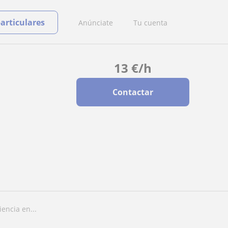
particulares
Anúnciate
Tu cuenta
13
€
/h
Contactar
encia en...