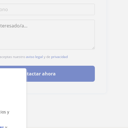
, aceptas nuestro
aviso legal
y de
privacidad
Contactar ahora
ios y
ies
y