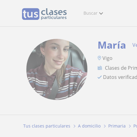
Buscar
María
Ve
Vigo
Clases de Pri
Datos verifica
Tus clases particulares
A domicilio
Primaria
P