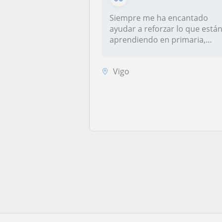
Siempre me ha encantado
ayudar a reforzar lo que está
aprendiendo en primaria,
much...
Vigo