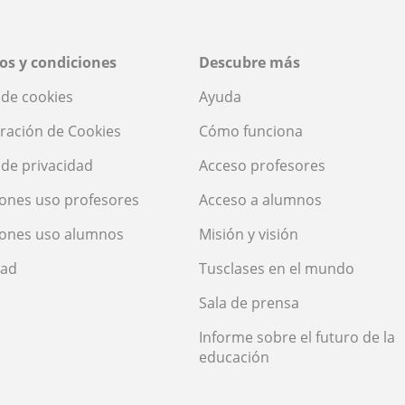
os y condiciones
Descubre más
a de cookies
Ayuda
ración de Cookies
Cómo funciona
a de privacidad
Acceso profesores
ones uso profesores
Acceso a alumnos
iones uso alumnos
Misión y visión
dad
Tusclases en el mundo
Sala de prensa
Informe sobre el futuro de la
educación