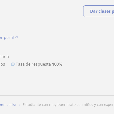
Dar clases 
r perfil
maria
dos
Tasa de respuesta
100%
estudiante con muy buen trato con niños y con experi
ontevedra