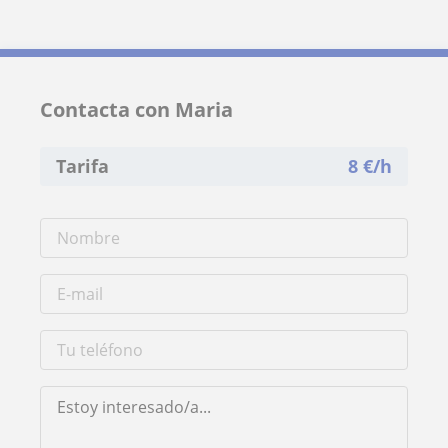
Contacta con Maria
Tarifa
8
€/h