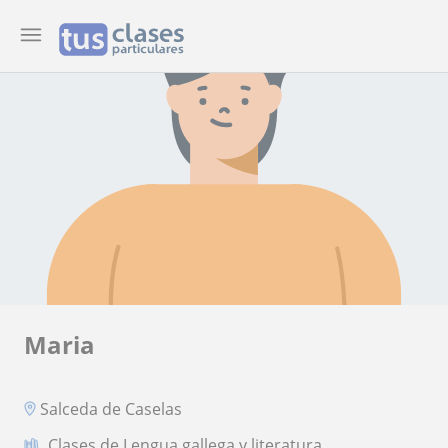
Maria
Salceda de Caselas
Clases de Lengua gallega y literatura