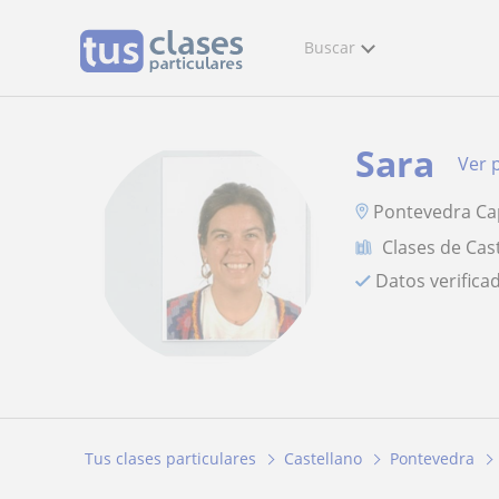
Buscar
Sara
Ver p
Pontevedra Cap
Clases de Cas
Datos verifica
Tus clases particulares
Castellano
Pontevedra