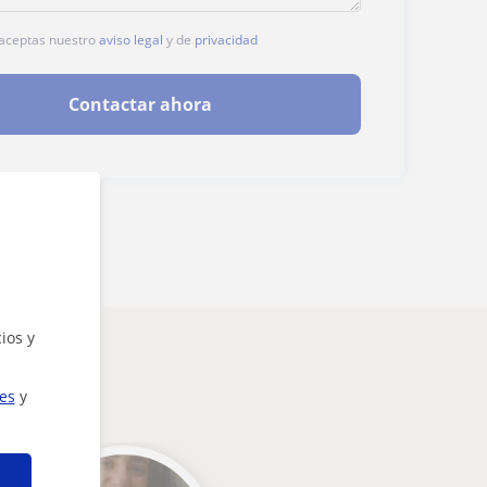
, aceptas nuestro
aviso legal
y de
privacidad
Contactar ahora
ios y
ies
y