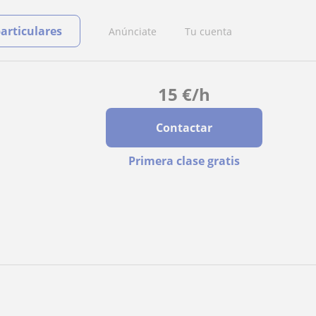
particulares
Anúnciate
Tu cuenta
15
€
/h
Contactar
Primera clase gratis