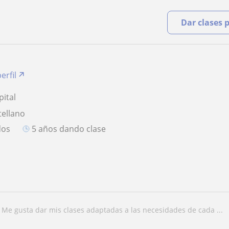
Dar clases 
erfil
ital
tellano
dos
5 años dando clase
me gusta dar mis clases adaptadas a las necesidades de cada ...