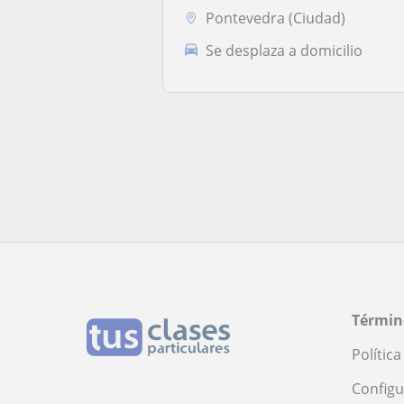
Pontevedra (Ciudad)
Se desplaza a domicilio
Términ
Polític
Configu