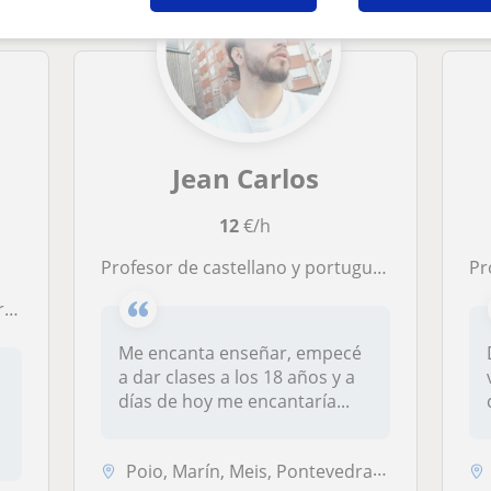
Jean Carlos
12
€/h
Profesor de castellano y portugués apto a todos los niveles
Profe
s
Me encanta enseñar, empecé
a dar clases a los 18 años y a
días de hoy me encantaría...
Poio, Marín, Meis, Pontevedra (Ciudad)