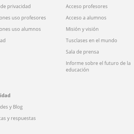
a de privacidad
Acceso profesores
ones uso profesores
Acceso a alumnos
iones uso alumnos
Misión y visión
dad
Tusclases en el mundo
Sala de prensa
Informe sobre el futuro de la
educación
idad
des y Blog
as y respuestas