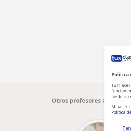
Política
Tusclases
funcionami
medir su 
Otros profesores de Caste
Al hacer c
Política d
Pan