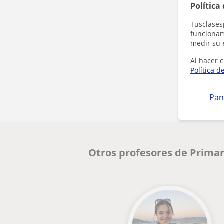
Política
Tusclases
funcionami
medir su 
Al hacer c
Política d
Pan
Otros profesores de Primar