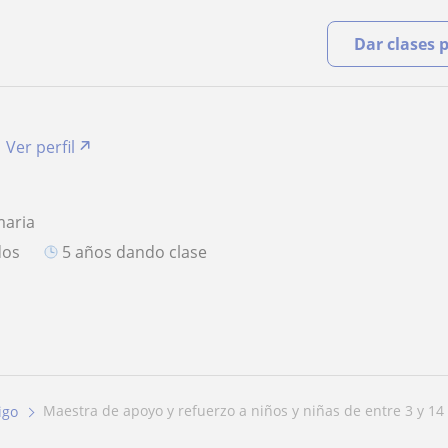
Dar clases 
Ver perfil
maria
dos
5 años dando clase
maestra de apoyo y refuerzo a niños y niñas de entre 3 y 14 .
igo