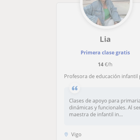
Lia
Primera clase gratis
14
€/h
Profesora de educación infantil para refuerzo de primaria de todas las asignaturas y español para extranj
Clases de apoyo para primari
dinámicas y funcionales. Al se
maestra de infantil in...
Vigo