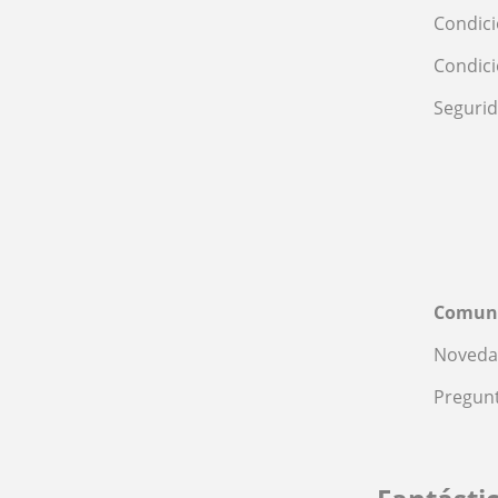
Condici
Condic
Seguri
Comun
Noveda
Pregunt