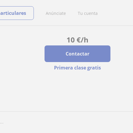
particulares
Anúnciate
Tu cuenta
10
€
/h
Contactar
Primera clase gratis
..