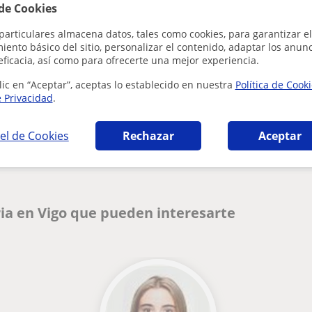
 de Cookies
particulares almacena datos, tales como cookies, para garantizar el
ento básico del sitio, personalizar el contenido, adaptar los anunc
eficacia, así como para ofrecerte una mejor experiencia.
lic en “Aceptar”, aceptas lo establecido en nuestra
Política de Cook
e Privacidad
.
¿Hay algún error en este perfil?
Cuéntanos
el de Cookies
Rechazar
Aceptar
ia en Vigo que pueden interesarte