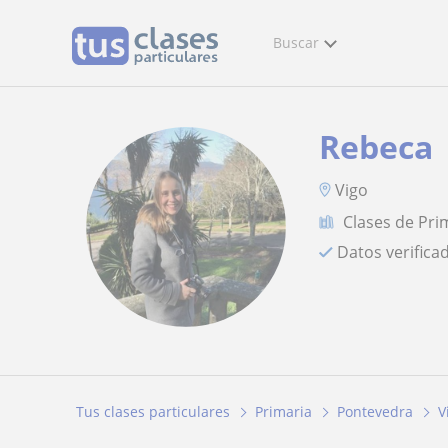
Buscar
Rebeca
Vigo
Clases de Pri
Datos verifica
Tus clases particulares
Primaria
Pontevedra
V