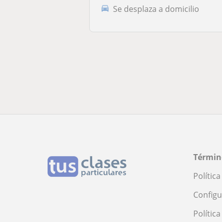
Se desplaza a domicilio
Términ
Polític
Configu
Polític