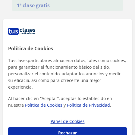
1ª clase gratis
Política de Cookies
Tusclasesparticulares almacena datos, tales como cookies,
para garantizar el funcionamiento básico del sitio,
personalizar el contenido, adaptar los anuncios y medir
su eficacia, así como para ofrecerte una mejor
experiencia.
Al hacer clic en “Aceptar”, aceptas lo establecido en
nuestra
Política de Cookies
y
Política de Privacidad
.
Al hacer clic, aceptas nuestro
aviso legal
y de
privacidad
Panel de Cookies
Contactar ahora
Rechazar