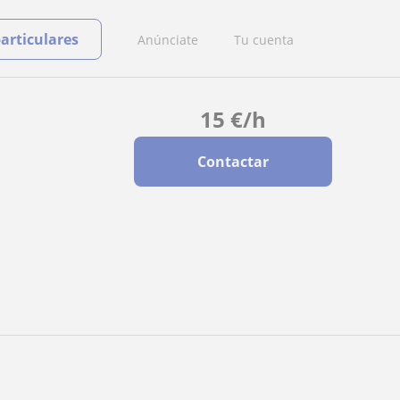
particulares
Anúnciate
Tu cuenta
15
€
/h
Contactar