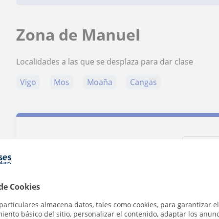
Zona de Manuel
Localidades a las que se desplaza para dar clase
Vigo
Mos
Moaña
Cangas
Contacta con Manuel
Tarifa
15
€/h
 de Cookies
particulares almacena datos, tales como cookies, para garantizar el
ento básico del sitio, personalizar el contenido, adaptar los anunc