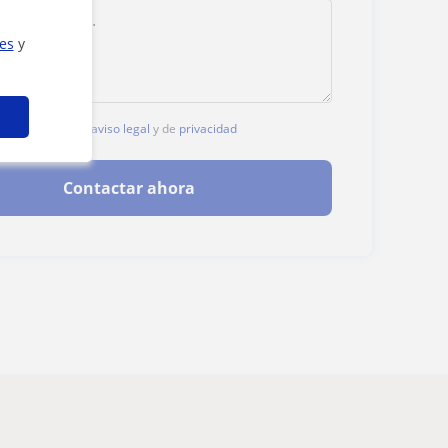
ies
y
, aceptas nuestro
aviso legal
y de
privacidad
Contactar ahora