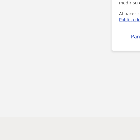
medir su 
Al hacer c
Política d
Pan