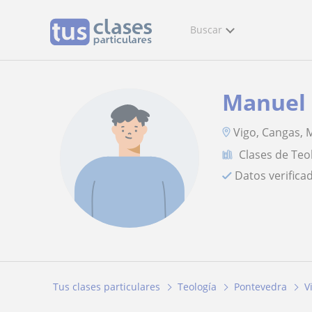
Buscar
Manuel
Vigo, Cangas,
Clases de Teo
Datos verifica
Tus clases particulares
Teología
Pontevedra
V