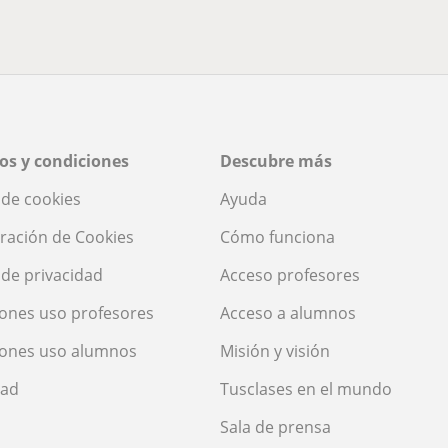
os y condiciones
Descubre más
a de cookies
Ayuda
ración de Cookies
Cómo funciona
a de privacidad
Acceso profesores
ones uso profesores
Acceso a alumnos
iones uso alumnos
Misión y visión
dad
Tusclases en el mundo
Sala de prensa