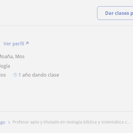
Dar clases 
Ver perfil
 Moaña, Mos
logía
dos
1 año dando clase
profesor apto y titulado en teología bíblica y sistemática c...
igo