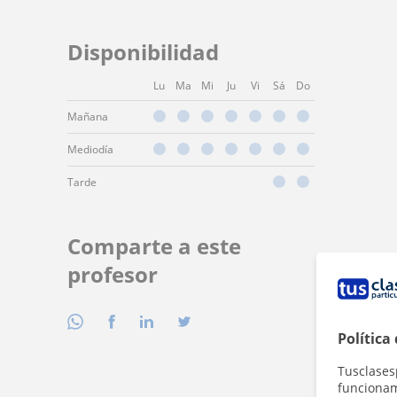
Disponibilidad
Lu
Ma
Mi
Ju
Vi
Sá
Do
Mañana
Mediodía
Tarde
Comparte a este
profesor
Política
Tusclases
funcionami