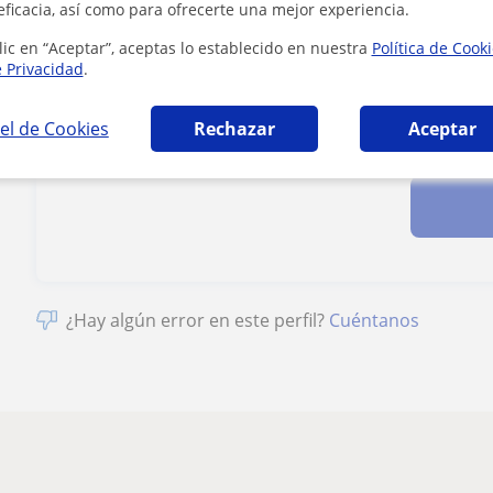
eficacia, así como para ofrecerte una mejor experiencia.
lic en “Aceptar”, aceptas lo establecido en nuestra
Política de Cook
e Privacidad
.
el de Cookies
Rechazar
Aceptar
Al hacer clic
¿Hay algún error en este perfil?
Cuéntanos