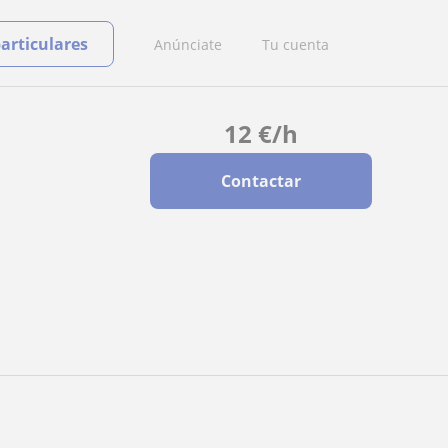
particulares
Anúnciate
Tu cuenta
12
€
/h
Contactar