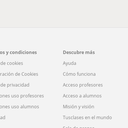
os y condiciones
Descubre más
a de cookies
Ayuda
ración de Cookies
Cómo funciona
a de privacidad
Acceso profesores
ones uso profesores
Acceso a alumnos
iones uso alumnos
Misión y visión
dad
Tusclases en el mundo