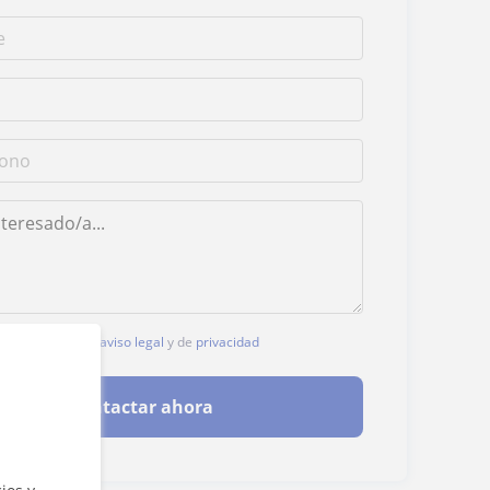
, aceptas nuestro
aviso legal
y de
privacidad
Contactar ahora