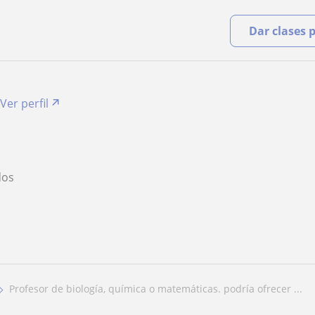
Dar clases 
Ver perfil
O
dos
profesor de biología, química o matemáticas. podría ofrecer ...