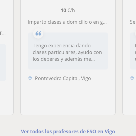
10
€/h
Imparto clases a domicilio o en grupo de materias de ESO y primaria
Se 
ÑO
Tengo experiencia dando
clases particulares, ayudo con
los deberes y además me
centr...
Pontevedra Capital, Vigo
Ver todos los profesores de ESO en Vigo