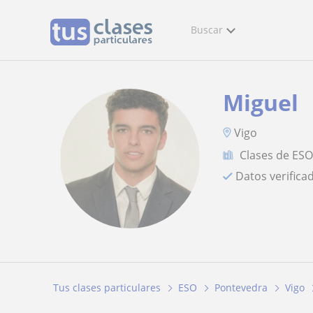
Buscar
Miguel
Vigo
Clases de ES
Datos verifica
Tus clases particulares
ESO
Pontevedra
Vigo