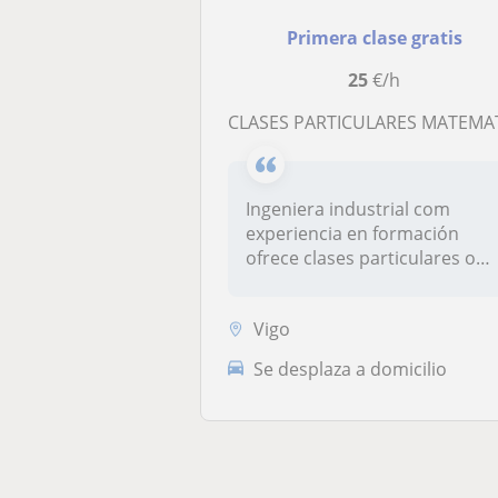
Primera clase gratis
25
€/h
CLASES PARTICULARES MATEMATICAS ZONA PORRI
Ingeniera industrial com
experiencia en formación
ofrece clases particulares o
refue...
Vigo
Se desplaza a domicilio