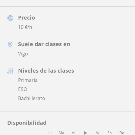
Precio
10
€/h
Suele dar clases en
Vigo
Niveles de las clases
Primaria
ESO
Bachillerato
Disponibilidad
Lu
Ma
Mi
Ju
Vi
Sá
Do