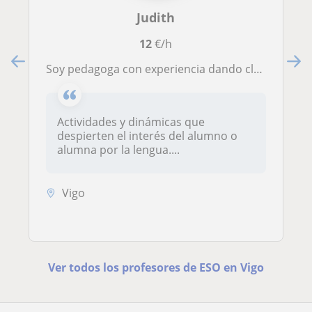
Judith
12
€/h
Soy pedagoga con experiencia dando clases de inglés para primaria y secundaria. Clases dinámicas y enfocadas en speaking.
Actividades y dinámicas que
despierten el interés del alumno o
alumna por la lengua....
Vigo
Ver todos los profesores de ESO en Vigo