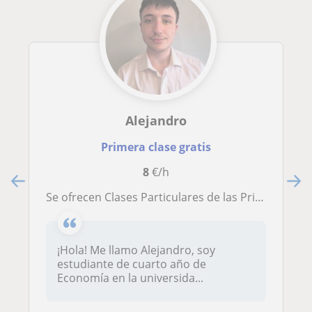
Alejandro
Primera clase gratis
8
€/h
Se ofrecen Clases Particulares de las Principales Materias Hasta 4º de la ESO, Aprendizaje Fácil y Real
¡Hola! Me llamo Alejandro, soy
estudiante de cuarto año de
Economía en la universida...