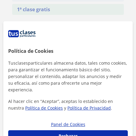
1ª clase gratis
Política de Cookies
Tusclasesparticulares almacena datos, tales como cookies,
para garantizar el funcionamiento básico del sitio,
personalizar el contenido, adaptar los anuncios y medir
su eficacia, así como para ofrecerte una mejor
experiencia.
Al hacer clic en “Aceptar”, aceptas lo establecido en
nuestra
Política de Cookies
y
Política de Privacidad
.
Al hacer clic, aceptas nuestro
aviso legal
y de
privacidad
Panel de Cookies
Contactar ahora
Rechazar