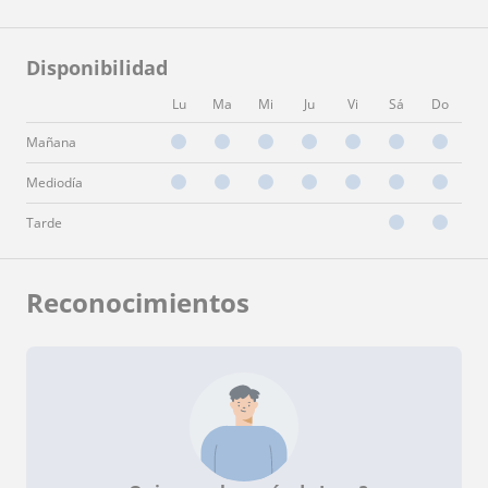
Disponibilidad
Lu
Ma
Mi
Ju
Vi
Sá
Do
Mañana
Mediodía
Tarde
Reconocimientos