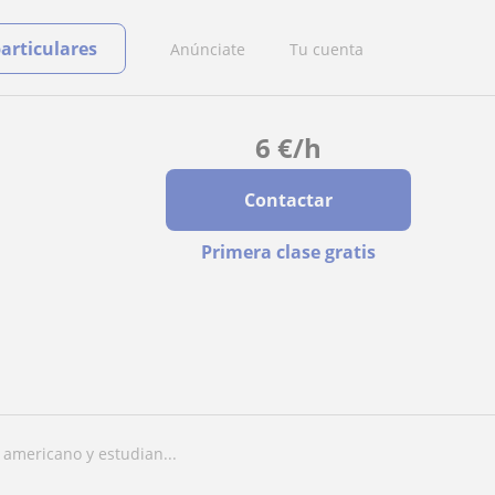
particulares
Anúnciate
Tu cuenta
6
€
/h
Contactar
Primera clase gratis
 americano y estudian...