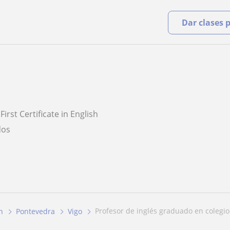
Dar clases 
First Certificate in English
dos
profesor de inglés graduado en colegio
h
Pontevedra
Vigo