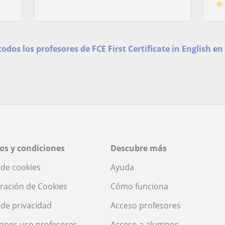
★
todos los profesores de FCE First Certificate in English en
os y condiciones
Descubre más
a de cookies
Ayuda
ración de Cookies
Cómo funciona
a de privacidad
Acceso profesores
ones uso profesores
Acceso a alumnos