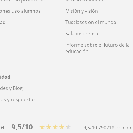
iones uso alumnos
Misión y visión
dad
Tusclases en el mundo
Sala de prensa
Informe sobre el futuro de la
educación
idad
des y Blog
as y respuestas
ca
9,5/10
★★★★★
9,5/10
790218
opinion