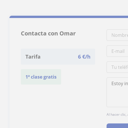
Contacta con Omar
Tarifa
6
€/h
1ª clase gratis
Al hacer clic