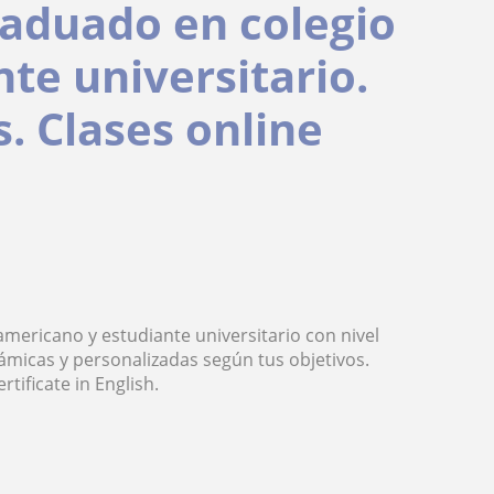
raduado en colegio
te universitario.
s. Clases online
mericano y estudiante universitario con nivel
inámicas y personalizadas según tus objetivos.
tificate in English.