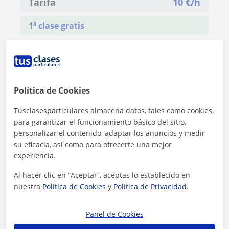
Tarifa
10
€/h
1ª clase gratis
Política de Cookies
Tusclasesparticulares almacena datos, tales como cookies,
para garantizar el funcionamiento básico del sitio,
personalizar el contenido, adaptar los anuncios y medir
su eficacia, así como para ofrecerte una mejor
experiencia.
Al hacer clic en “Aceptar”, aceptas lo establecido en
nuestra
Política de Cookies
y
Política de Privacidad
.
Al hacer clic, aceptas nuestro
aviso legal
y de
privacidad
Panel de Cookies