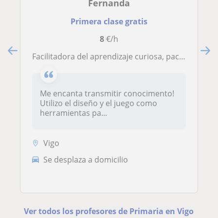
Fernanda
Primera clase gratis
8
€/h
Facilitadora del aprendizaje curiosa, paciente y enfocada en soluciones. Clases y talleres diseñados para niños y adolecentes.
Me encanta transmitir conocimento!
Utilizo el diseño y el juego como
herramientas pa...
Vigo
Se desplaza a domicilio
Ver todos los profesores de Primaria en Vigo