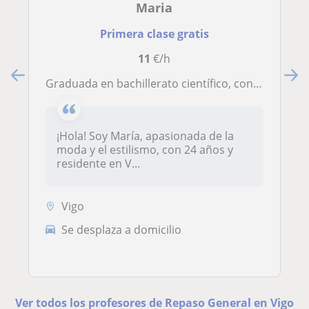
Maria
Primera clase gratis
11
€/h
Graduada en bachillerato científico, con carrera y máster. Imparto clases hasta 4 de la ESO
¡Hola! Soy María, apasionada de la
moda y el estilismo, con 24 años y
residente en V...
Vigo
Se desplaza a domicilio
Ver todos los profesores de Repaso General en Vigo