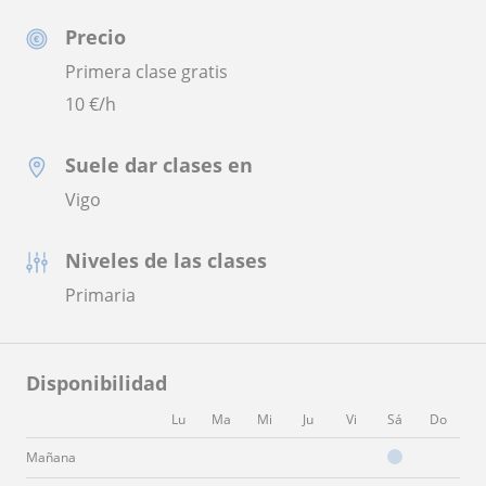
Precio
Primera clase gratis
10
€/h
Suele dar clases en
Vigo
Niveles de las clases
Primaria
Disponibilidad
Lu
Ma
Mi
Ju
Vi
Sá
Do
Mañana