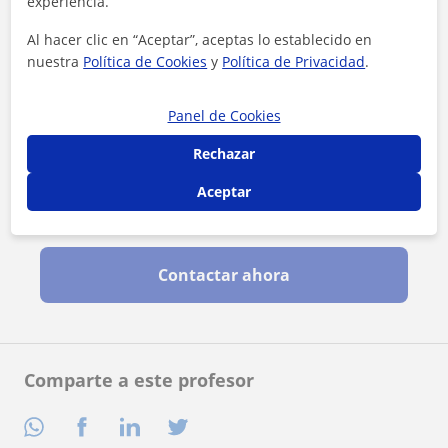
experiencia.
Al hacer clic en “Aceptar”, aceptas lo establecido en
nuestra
Política de Cookies
y
Política de Privacidad
.
Panel de Cookies
Rechazar
Aceptar
Al hacer clic, aceptas nuestro
aviso legal
y de
privacidad
Contactar ahora
Comparte a este profesor