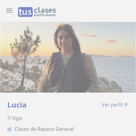
Lucia
Ver perfil
Vigo
Clases de Repaso General