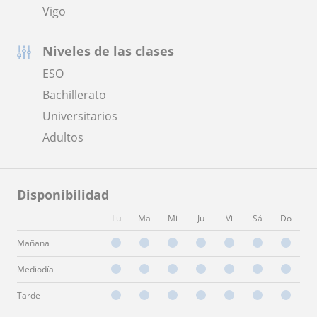
Vigo
Niveles de las clases
ESO
Bachillerato
Universitarios
Adultos
Disponibilidad
Lu
Ma
Mi
Ju
Vi
Sá
Do
Mañana
Mediodía
Tarde