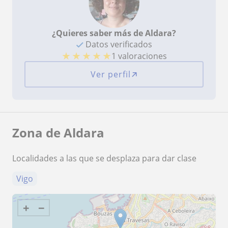
¿Quieres saber más de Aldara?
Datos verificados
★
★
★
★
★
1 valoraciones
Ver perfil
Zona de Aldara
Localidades a las que se desplaza para dar clase
Vigo
+
−