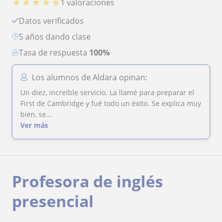
★
★
★
★
★
1 valoraciones
Datos verificados
5 años dando clase
Tasa de respuesta
100%
Los alumnos de Aldara opinan:
Un diez, increíble servicio. La llamé para preparar el
First de Cambridge y fué todo un éxito. Se explica muy
bien, se...
Ver más
Profesora de inglés
presencial