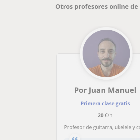
Otros profesores online de
Por Juan Manuel
Primera clase gratis
20
€/h
Profesor de guitarra, ukelele y canto, iniciacion a la musica y composicion de canciones. Amplia experiencia trabajando con niñ