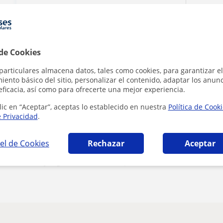
Al hacer clic
 de Cookies
particulares almacena datos, tales como cookies, para garantizar el
ento básico del sitio, personalizar el contenido, adaptar los anunc
eficacia, así como para ofrecerte una mejor experiencia.
lic en “Aceptar”, aceptas lo establecido en nuestra
Política de Cook
e Privacidad
.
el de Cookies
Rechazar
Aceptar
¿Hay algún error en este perfil?
Cuéntanos