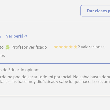
Dar clases 
o
Ver perfil
★
★
★
★
★
2 valoraciones
to
Profesor verificado
dos
s de Eduardo opinan:
rdo he podido sacar todo mi potencial. No sabía hasta don
lases, las hace muy didácticas y sabe lo que hace. Lo recom