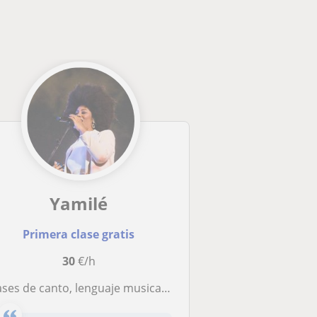
Yamilé
Primera clase gratis
30
€/h
ases de canto, lenguaje musical y piano básico