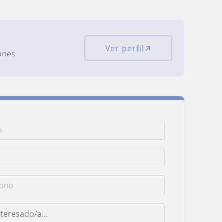
Ver perfil
iones