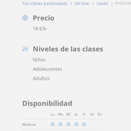
profeso
Tus clases particulares
On-line
Canto
Precio
18
€/h
Niveles de las clases
Niños
Adolescentes
Adultos
Disponibilidad
Lu
Ma
Mi
Ju
Vi
Sá
Do
Mañana