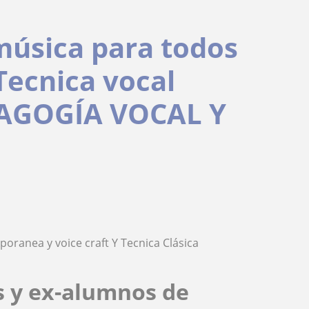
música para todos
Tecnica vocal
AGOGÍA VOCAL Y
oranea y voice craft Y Tecnica Clásica
s y ex-alumnos de