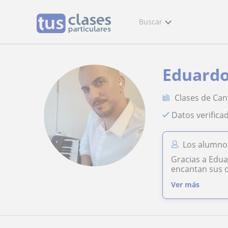
Buscar
Eduard
Clases de Can
Datos verifica
Los alumno
Gracias a Edua
encantan sus c
Ver más