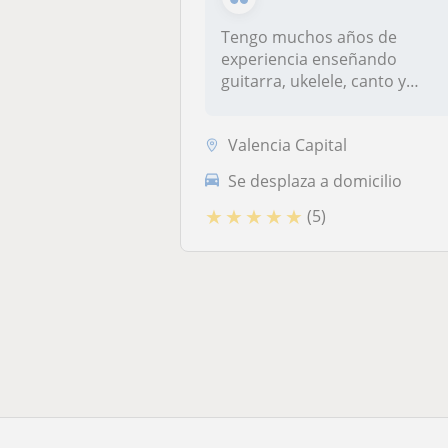
Tengo muchos años de
experiencia enseñando
guitarra, ukelele, canto y
composicion de...
Valencia Capital
Se desplaza a domicilio
★
★
★
★
★
(5)