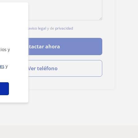
, aceptas nuestro
aviso legal
y de
privacidad
Contactar ahora
ios y
ies
y
Ver teléfono