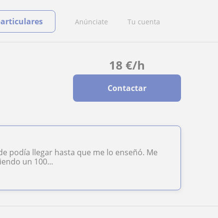
particulares
Anúnciate
Tu cuenta
18
€
/h
Contactar
de podía llegar hasta que me lo enseñó. Me
iendo un 100...