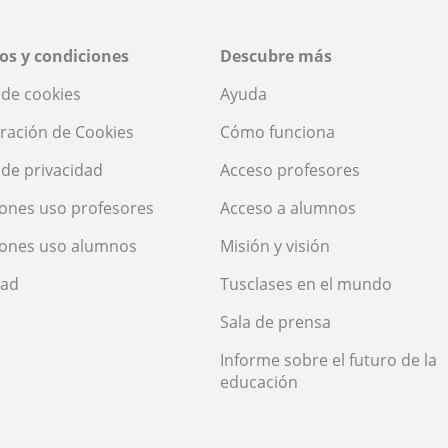
os y condiciones
Descubre más
a de cookies
Ayuda
ración de Cookies
Cómo funciona
a de privacidad
Acceso profesores
ones uso profesores
Acceso a alumnos
iones uso alumnos
Misión y visión
dad
Tusclases en el mundo
Sala de prensa
Informe sobre el futuro de la
educación