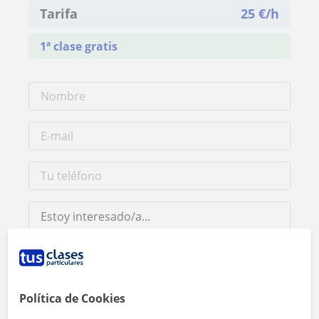
Tarifa
25
€/h
1ª clase gratis
Al hacer clic, aceptas nuestro
aviso legal
y de
privacidad
Política de Cookies