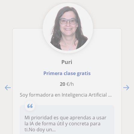
Puri
Primera clase gratis
20
€/h
Soy formadora en Inteligencia Artificial práctica, especializada en ayudar a cualquier persona a entender y aplicar la IA en su co
Mi prioridad es que aprendas a usar
la IA de forma útil y concreta para
ti.No doy un...