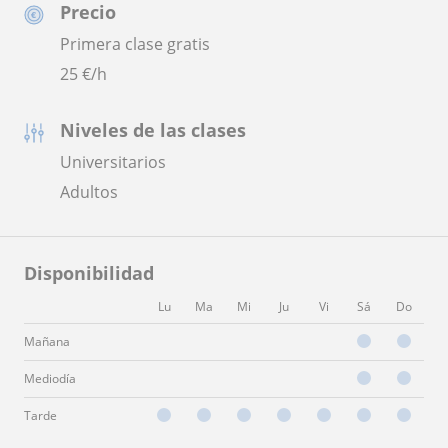
Precio
Primera clase gratis
25
€/h
Niveles de las clases
Universitarios
Adultos
Disponibilidad
Lu
Ma
Mi
Ju
Vi
Sá
Do
Mañana
Mediodía
Tarde