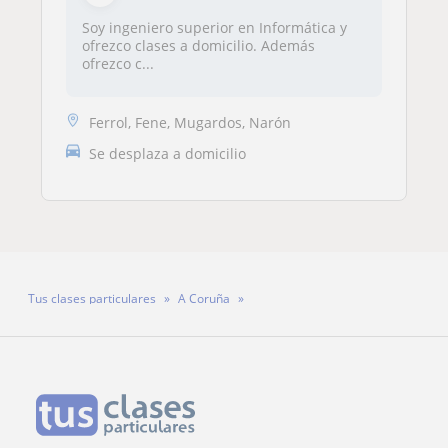
Soy ingeniero superior en Informática y
ofrezco clases a domicilio. Además
ofrezco c...
Ferrol, Fene, Mugardos, Narón
Se desplaza a domicilio
Tus clases particulares
A Coruña
Profesor Rafael Carballeira Martínez