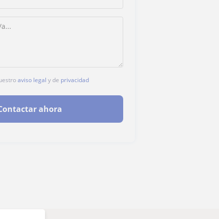
nuestro
aviso legal
y de
privacidad
Contactar ahora