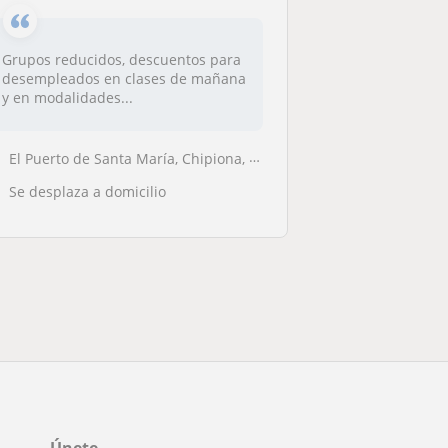
Grupos reducidos, descuentos para
desempleados en clases de mañana
y en modalidades...
El Puerto de Santa María, Chipiona, Rota, Sanlúcar de Barrameda
Se desplaza a domicilio
Únete