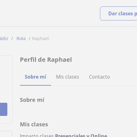
Dar clases 
ádiz
Rota
Raphael
Perfil de Raphael
Sobre mí
Mis clases
Contacto
Sobre mí
Mis clases
Imparto clases
Presenciales y Online