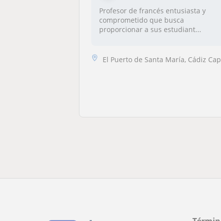
Profesor de francés entusiasta y
comprometido que busca
proporcionar a sus estudiant...
El Puerto de Santa María, Cádiz Capital, Puerto Real, Rot
Términ