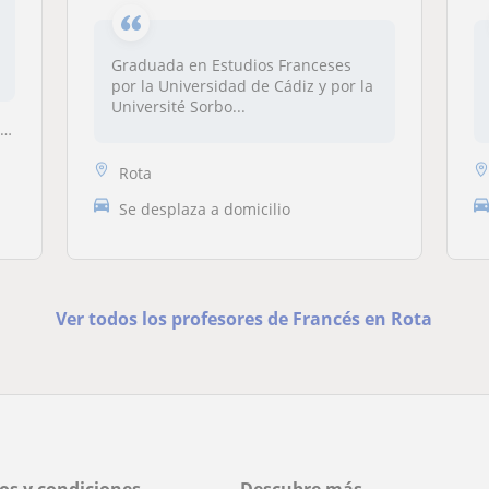
Graduada en Estudios Franceses
por la Universidad de Cádiz y por la
Université Sorbo...
a
Rota
Se desplaza a domicilio
Ver todos los profesores de Francés en Rota
os y condiciones
Descubre más