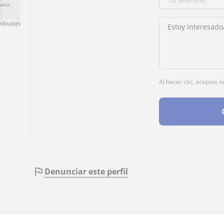
ributors
Al hacer clic, aceptas 
Denunciar este perfil