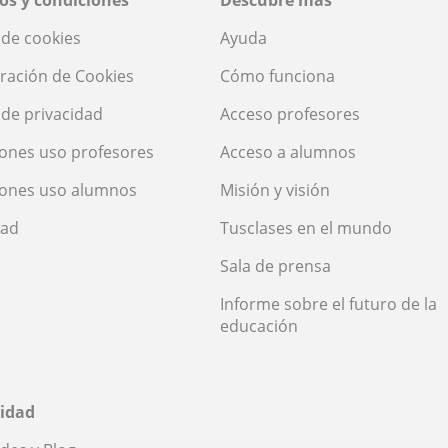
a de cookies
Ayuda
ración de Cookies
Cómo funciona
a de privacidad
Acceso profesores
ones uso profesores
Acceso a alumnos
iones uso alumnos
Misión y visión
dad
Tusclases en el mundo
Sala de prensa
Informe sobre el futuro de la
educación
idad