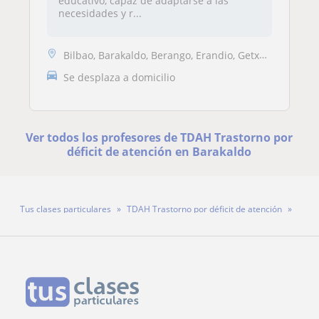
educativo, capaz de adaptarse a las
necesidades y r...
Bilbao, Barakaldo, Berango, Erandio, Getxo, Leioa
Se desplaza a domicilio
Ver todos los profesores de TDAH Trastorno por
déficit de atención en Barakaldo
Tus clases particulares
TDAH Trastorno por déficit de atención
Bizkaia
Barakaldo
Profesora Raquel