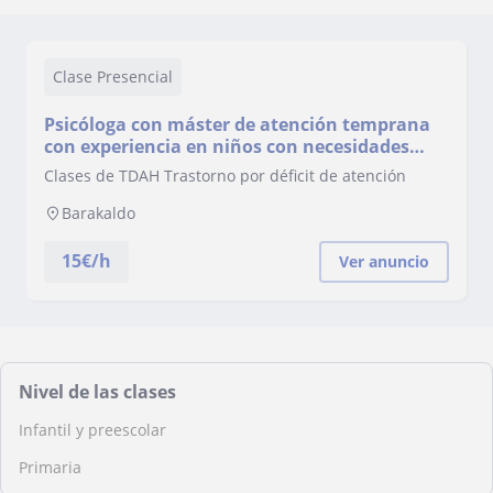
Clase Presencial
Psicóloga con máster de atención temprana
con experiencia en niños con necesidades
educativas especiales
Clases de TDAH Trastorno por déficit de atención
Barakaldo
15
€/h
Ver anuncio
Nivel de las clases
Infantil y preescolar
Primaria