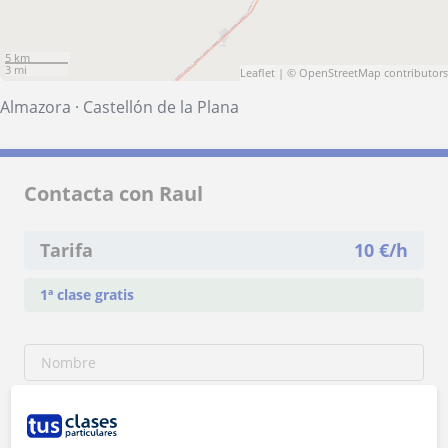
5 km
3 mi
Leaflet
| ©
OpenStreetMap
contributors
Almazora
·
Castellón de la Plana
Contacta con Raul
Tarifa
10
€/h
1ª clase gratis