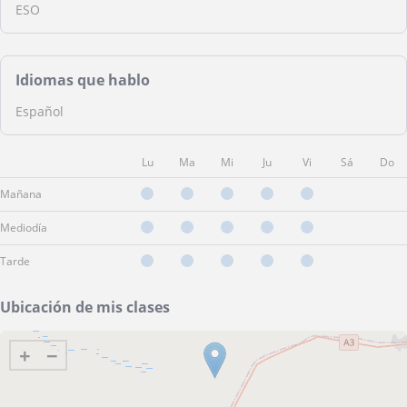
ESO
Idiomas que hablo
Español
Lu
Ma
Mi
Ju
Vi
Sá
Do
Mañana
Mediodía
Tarde
Ubicación de mis clases
+
−