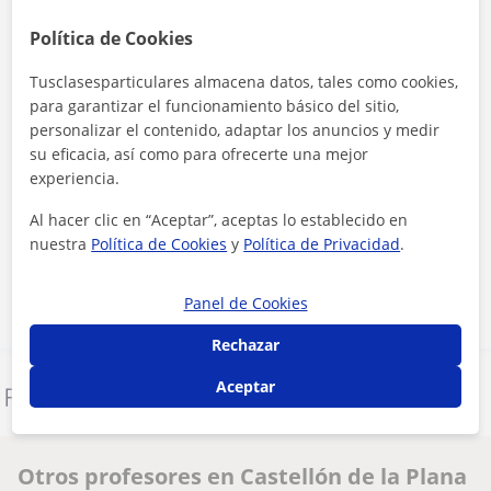
Política de Cookies
Tusclasesparticulares almacena datos, tales como cookies,
para garantizar el funcionamiento básico del sitio,
personalizar el contenido, adaptar los anuncios y medir
su eficacia, así como para ofrecerte una mejor
experiencia.
Al hacer clic, aceptas nuestro
aviso legal
y de
privacidad
Al hacer clic en “Aceptar”, aceptas lo establecido en
nuestra
Política de Cookies
y
Política de Privacidad
.
Contactar ahora
Panel de Cookies
Rechazar
Aceptar
Denunciar este perfil
Otros profesores en Castellón de la Plana