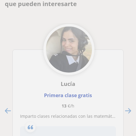
que pueden interesarte
Lucía
Primera clase gratis
13
€/h
Imparto clases relacionadas con las matemáticas y física para alumnos de hasta 2 bachillerato y también preparo para selectividad