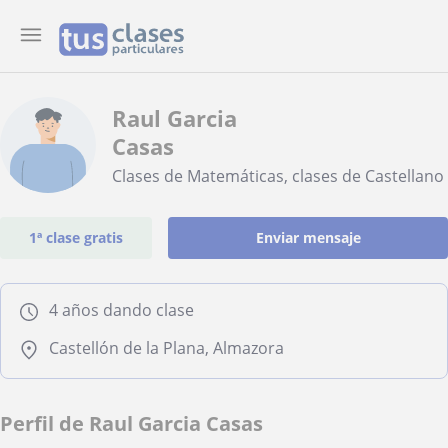
Raul Garcia
Casas
Clases de Matemáticas, clases de Castellano
1ª clase gratis
Enviar mensaje
4 años dando clase
Castellón de la Plana, Almazora
Perfil de Raul Garcia Casas