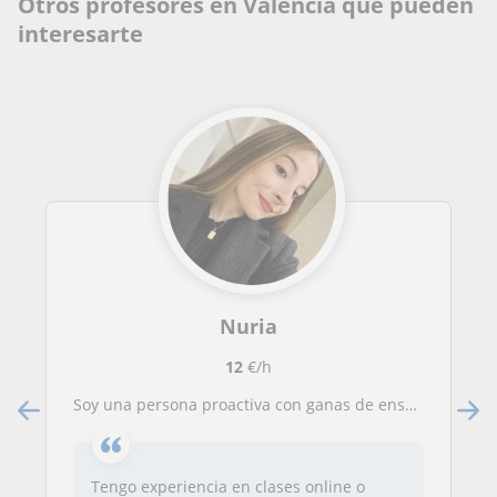
Otros profesores en Valencia que pueden
interesarte
Nuria
12
€/h
Soy una persona proactiva con ganas de enseñar. Doy clases a niños de primero de primaria hasta 2 de la eso
Tengo experiencia en clases online o