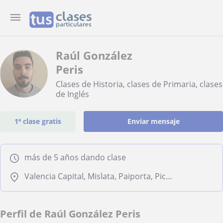
Raúl González
Peris
Clases de Historia, clases de Primaria, clases
de Inglés
1ª clase gratis
Enviar mensaje
más de 5 años dando clase
Valencia Capital, Mislata, Paiporta, Picanya, Xirivella
Perfil de Raúl González Peris