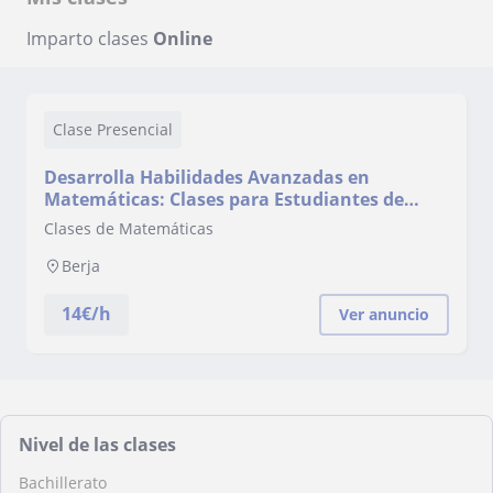
Imparto clases
Online
Clase Presencial
Desarrolla Habilidades Avanzadas en
Matemáticas: Clases para Estudiantes de
Nivel bachillerato.
Clases de Matemáticas
Berja
14
€/h
Ver anuncio
Nivel de las clases
Bachillerato