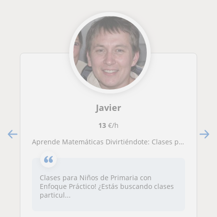
Javier
13
€/h
Aprende Matemáticas Divirtiéndote: Clases para Niños de Primaria con Enfoque Práctico.
Clases para Niños de Primaria con
Enfoque Práctico! ¿Estás buscando clases
particul...