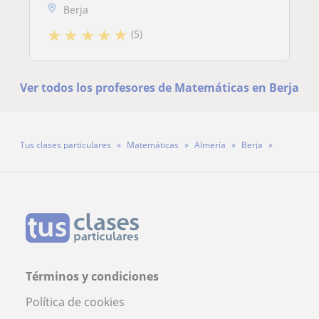
Berja
★
★
★
★
★
(5)
Ver todos los profesores de Matemáticas en Berja
Tus clases particulares
Matemáticas
Almería
Berja
Profesora Aroa
Términos y condiciones
Política de cookies