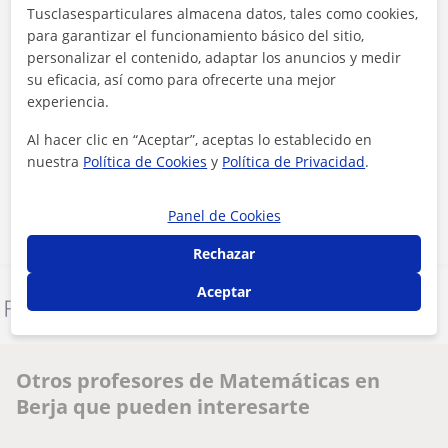
Tusclasesparticulares almacena datos, tales como cookies,
para garantizar el funcionamiento básico del sitio,
personalizar el contenido, adaptar los anuncios y medir
su eficacia, así como para ofrecerte una mejor
experiencia.
Al hacer clic, aceptas nuestro
aviso legal
y de
privacidad
Al hacer clic en “Aceptar”, aceptas lo establecido en
nuestra
Política de Cookies
y
Política de Privacidad
.
Contactar ahora
Panel de Cookies
Rechazar
Aceptar
Denunciar este perfil
Otros profesores de Matemáticas en
Berja que pueden interesarte