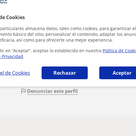
 de Cookies
particulares almacena datos, tales como cookies, para garantizar el
ento básico del sitio, personalizar el contenido, adaptar los anunc
Al hacer cli
eficacia, así como para ofrecerte una mejor experiencia.
lic en “Aceptar”, aceptas lo establecido en nuestra
Política de Cook
e Privacidad
.
el de Cookies
Rechazar
Aceptar
Denunciar este perfil