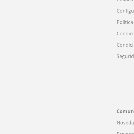
Configu
Polític
Condici
Condic
Seguri
Comun
Noveda
Pregunt