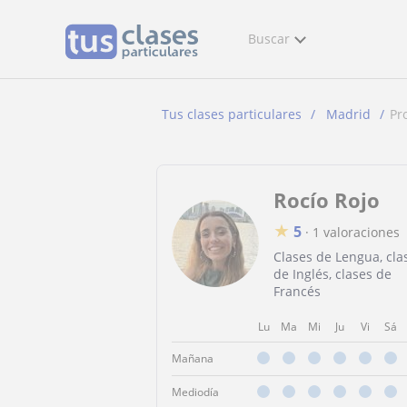
Buscar
Tus clases particulares
Madrid
Pr
Rocío Rojo
★
5
·
1 valoraciones
Clases de Lengua, cla
de Inglés, clases de
Francés
Lu
Ma
Mi
Ju
Vi
Sá
Mañana
Mediodía