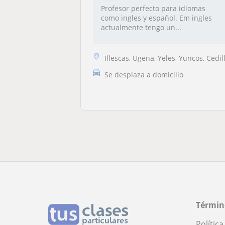
Profesor perfecto para idiomas
como ingles y español. Em ingles
actualmente tengo un...
Illescas, Ugena, Yeles, Yuncos, Cedillo del Condado, Carranqu
Se desplaza a domicilio
Términ
Polític