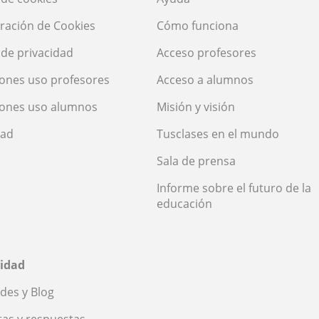
ración de Cookies
Cómo funciona
a de privacidad
Acceso profesores
ones uso profesores
Acceso a alumnos
iones uso alumnos
Misión y visión
dad
Tusclases en el mundo
Sala de prensa
Informe sobre el futuro de la
educación
idad
des y Blog
as y respuestas