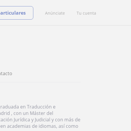
particulares
Anúnciate
Tu cuenta
tacto
 graduada en Traducción e
drid , con un Máster del
ción Jurídica y Judicial y con más de
y en academias de idiomas, así como