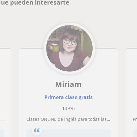
 que pueden interesarte
Miriam
Primera clase gratis
14
€/h
.
Clases ONLINE de inglés para todas las edades