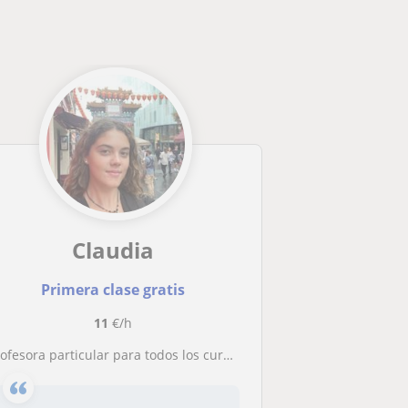
Claudia
Primera clase gratis
11
€/h
Profesora particular para todos los cursos