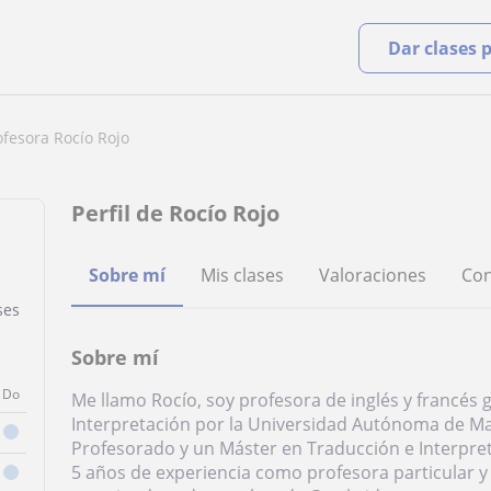
Dar clases 
ofesora Rocío Rojo
Perfil de Rocío Rojo
Sobre mí
Mis clases
Valoraciones
Con
ses
Sobre mí
Do
Me llamo Rocío, soy profesora de inglés y francés
Interpretación por la Universidad Autónoma de Ma
Profesorado y un Máster en Traducción e Interpreta
5 años de experiencia como profesora particular 