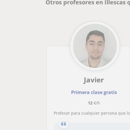
Otros profesores en Illescas
Javier
Primera clase gratis
12
€/h
Profesor para cualquier persona que lo necesite de cualquier edad