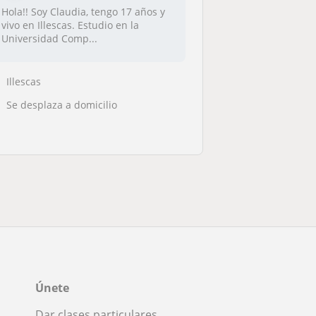
Hola!! Soy Claudia, tengo 17 años y
vivo en Illescas. Estudio en la
Universidad Comp...
Illescas
Se desplaza a domicilio
Únete
Dar clases particulares