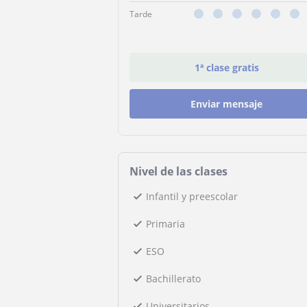
Tarde
1ª clase gratis
Enviar mensaje
Nivel de las clases
Infantil y preescolar
Primaria
ESO
Bachillerato
Universitarios