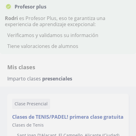
Profesor plus
Rodri
es Profesor Plus, eso te garantiza una
experiencia de aprendizaje excepcional:
Verificamos y validamos su información
Tiene valoraciones de alumnos
Mis clases
Imparto clases
presenciales
Clase Presencial
Clases de TENIS/PADEL! primera clase gratuita
Clases de Tenis
Sant Joan D'Alacant, El Campello, Alicante (Ciudad),