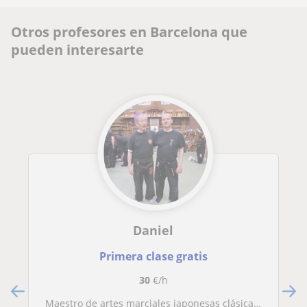
Otros profesores en Barcelona que
pueden interesarte
Daniel
Primera clase gratis
30
€/h
Maestro de artes marciales japonesas clásicas y defensa personal imparte clases. Grupo reducido y privadas