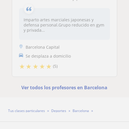
Imparto artes marciales japonesas y
defensa personal.Grupo reducido en gym
y privada...
Barcelona Capital
Se desplaza a domicilio
★
★
★
★
★
(5)
Ver todos los profesores en Barcelona
Tus clases particulares
Deportes
Barcelona
Profesor Ronald Clerc Renaud