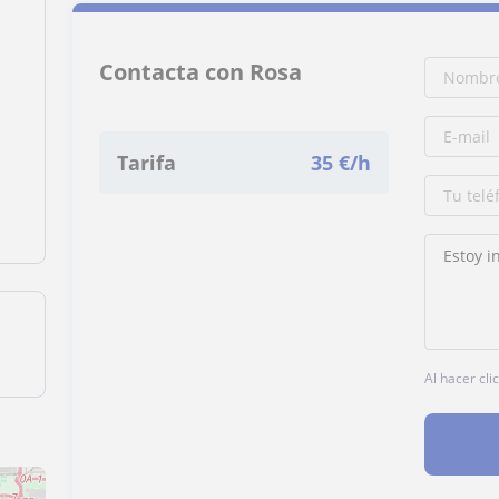
Contacta con Rosa
Tarifa
35
€/h
Al hacer cli