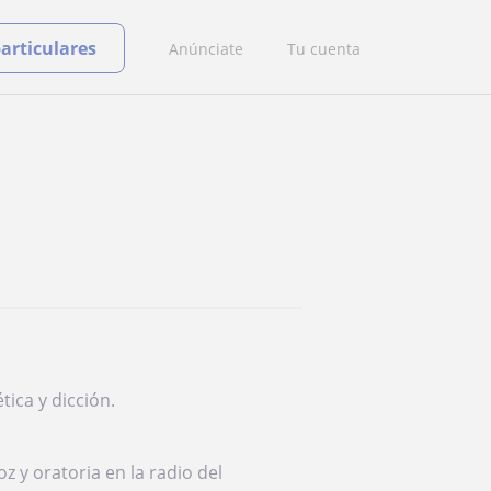
particulares
Anúnciate
Tu cuenta
tica y dicción.
 y oratoria en la radio del