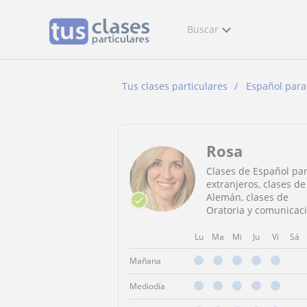
Buscar
Tus clases particulares
Español para
Rosa
Clases de Español pa
extranjeros, clases de
Alemán, clases de
Oratoria y comunicac
Lu
Ma
Mi
Ju
Vi
Sá
Mañana
Mediodía