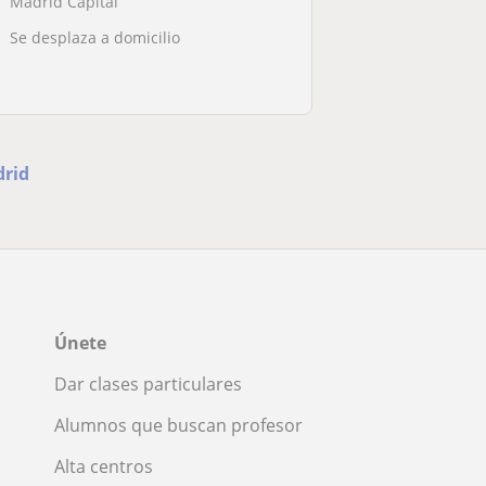
Madrid Capital
Se desplaza a domicilio
drid
Únete
Dar clases particulares
Alumnos que buscan profesor
Alta centros