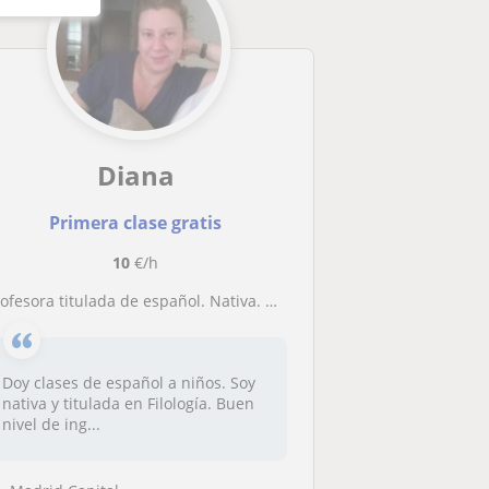
Diana
Primera clase gratis
10
€/h
rofesora titulada de español. Nativa. Clases a niños y adolescentes
Doy clases de español a niños. Soy
nativa y titulada en Filología. Buen
nivel de ing...