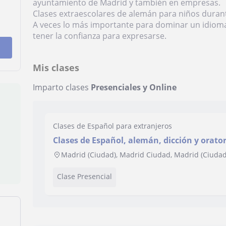
ayuntamiento de Madrid y también en empresas.
Clases extraescolares de alemán para niños duran
A veces lo más importante para dominar un idioma
tener la confianza para expresarse.
Mis clases
Imparto clases
Presenciales y Online
Clases de Español para extranjeros
Clases de Español, alemán, dicción y oratoria. Más de cinco añ
experiencia
Madrid (Ciudad), Madrid Ciudad, Madrid (Ciudad
Clase Presencial