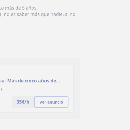
te más de 5 años.
, no es saber más que nadie, si no
os de
)
35
€/h
Ver anuncio