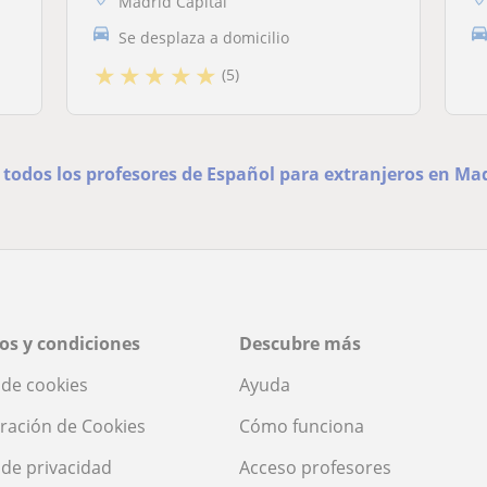
Madrid Capital
Se desplaza a domicilio
★
★
★
★
★
(5)
 todos los profesores de Español para extranjeros en Ma
os y condiciones
Descubre más
a de cookies
Ayuda
ración de Cookies
Cómo funciona
a de privacidad
Acceso profesores