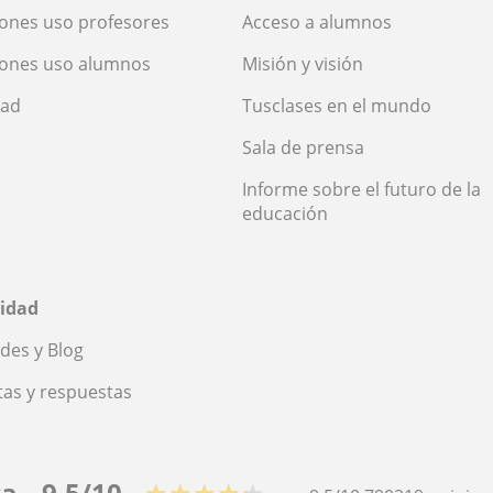
ones uso profesores
Acceso a alumnos
iones uso alumnos
Misión y visión
dad
Tusclases en el mundo
Sala de prensa
Informe sobre el futuro de la
educación
idad
des y Blog
as y respuestas
ca
9,5/10
★★★★★