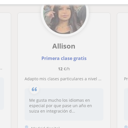
Allison
Primera clase gratis
12
€/h
Adapto mis clases particulares a nivel de cada alumno de forma dinámica y social
P
Me gusta mucho los idiomas en
especial por que pase un año en
suiza en integración d...