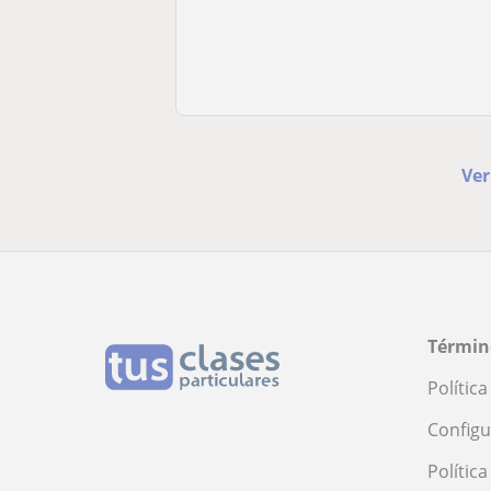
Ver
Términ
Polític
Configu
Polític