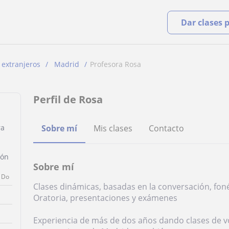
Dar clases 
 extranjeros
Madrid
Profesora Rosa
Perfil de Rosa
ra
Sobre mí
Mis clases
Contacto
ión
Sobre mí
Do
Clases dinámicas, basadas en la conversación, foné
Oratoria, presentaciones y exámenes
Experiencia de más de dos años dando clases de voz