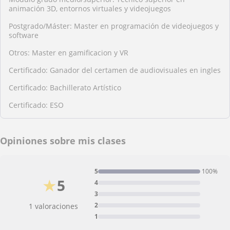
animación 3D, entornos virtuales y videojuegos
Postgrado/Máster: Master en programación de videojuegos y
software
Otros: Master en gamificacion y VR
Certificado: Ganador del certamen de audiovisuales en ingles
Certificado: Bachillerato Artístico
Certificado: ESO
Opiniones sobre mis clases
5
100%
★
5
4
3
2
1 valoraciones
1