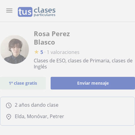
Rosa Perez
Blasco
★
5
·
1 valoraciones
Clases de ESO, clases de Primaria, clases de
Inglés
1ª clase gratis
Enviar mensaje
2 años dando clase
Elda, Monóvar, Petrer