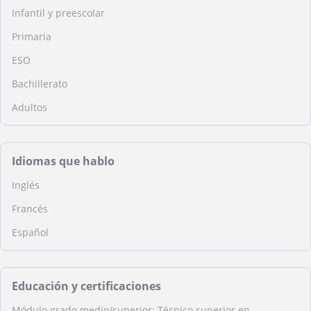
Infantil y preescolar
Primaria
ESO
Bachillerato
Adultos
Idiomas que hablo
Inglés
Francés
Español
Educación y certificaciones
Módulo grado medio/superior: Técnico superior en