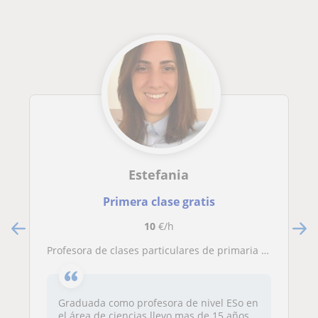
Estefania
Primera clase gratis
10
€/h
Profesora de clases particulares de primaria y ESO
Graduada como profesora de nivel ESo en
el área de ciencias llevo mas de 15 años