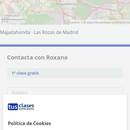
5 km
3 mi
Leaflet
| ©
OpenStreetMap
contributors
Majadahonda
·
Las Rozas de Madrid
Contacta con Roxana
1ª clase gratis
Política de Cookies