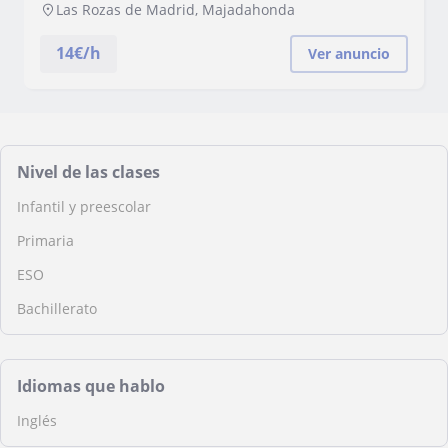
máster basado en la evidencia.
Las Rozas de Madrid, Majadahonda
14
€/h
Ver anuncio
Nivel de las clases
Infantil y preescolar
Primaria
ESO
Bachillerato
Idiomas que hablo
Inglés