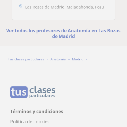
Las Rozas de Madrid, Majadahonda, Pozuelo de Alarcón, Villanueva del P...
Ver todos los profesores de Anatomía en Las Rozas
de Madrid
Tus clases particulares
Anatomía
Madrid
Las Rozas de Madrid
Profesora Roxana
Términos y condiciones
Política de cookies