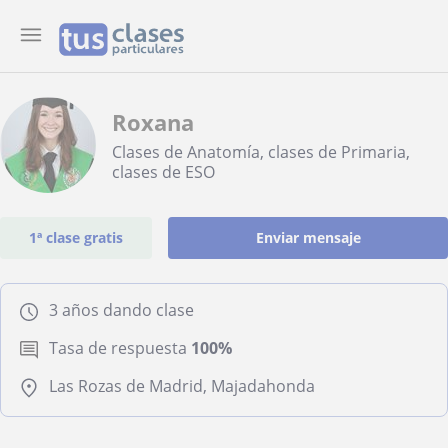
Roxana
Clases de Anatomía, clases de Primaria,
clases de ESO
1ª clase gratis
Enviar mensaje
3 años dando clase
Tasa de respuesta
100%
Las Rozas de Madrid, Majadahonda