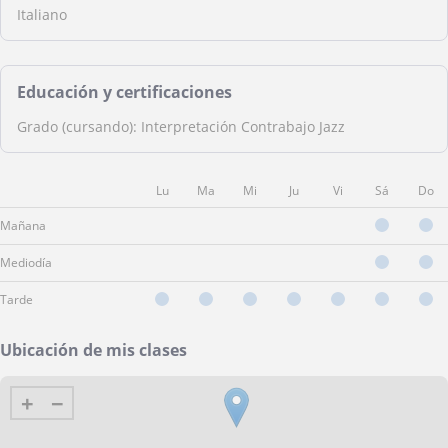
Italiano
Educación y certificaciones
Grado (cursando): Interpretación Contrabajo Jazz
Lu
Ma
Mi
Ju
Vi
Sá
Do
Mañana
Mediodía
Tarde
Ubicación de mis clases
+
−