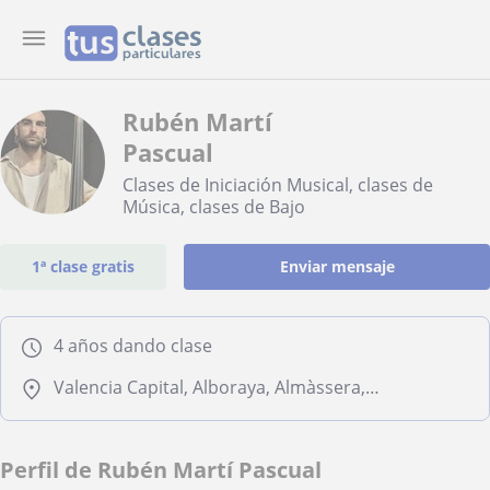
Rubén Martí
Pascual
Clases de Iniciación Musical, clases de
Música, clases de Bajo
1ª clase gratis
Enviar mensaje
4 años dando clase
Valencia Capital, Alboraya, Almàssera, Tavernes Blanques
Perfil de Rubén Martí Pascual