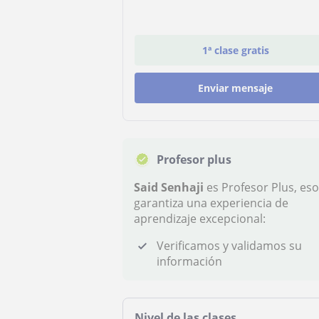
1ª clase gratis
Enviar mensaje
Profesor plus
Said Senhaji
es Profesor Plus, eso
garantiza una experiencia de
aprendizaje excepcional:
Verificamos y validamos su
información
Nivel de las clases