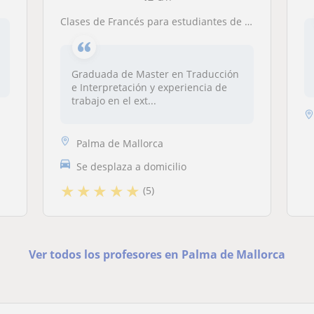
Clases de Francés para estudiantes de todas las edades
Graduada de Master en Traducción
e Interpretación y experiencia de
trabajo en el ext...
Palma de Mallorca
Se desplaza a domicilio
★
★
★
★
★
(5)
Ver todos los profesores en Palma de Mallorca