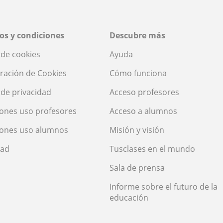
os y condiciones
Descubre más
a de cookies
Ayuda
ración de Cookies
Cómo funciona
a de privacidad
Acceso profesores
ones uso profesores
Acceso a alumnos
iones uso alumnos
Misión y visión
dad
Tusclases en el mundo
Sala de prensa
Informe sobre el futuro de la
educación