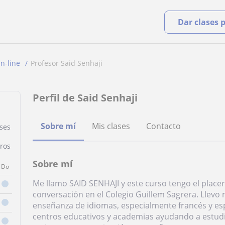
Dar clases 
n-line
Profesor Said Senhaji
Perfil de Said Senhaji
Sobre mí
Mis clases
Contacto
ases
ros
Sobre mí
Do
Me llamo SAID SENHAJI y este curso tengo el plac
conversación en el Colegio Guillem Sagrera. Llevo
enseñanza de idiomas, especialmente francés y esp
centros educativos y academias ayudando a estudi