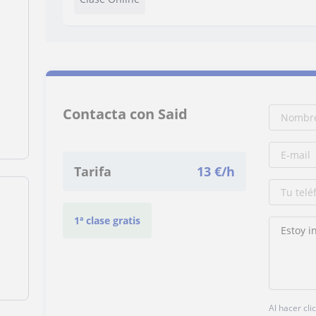
Contacta con Said
Tarifa
13
€/h
1ª clase gratis
Al hacer cli