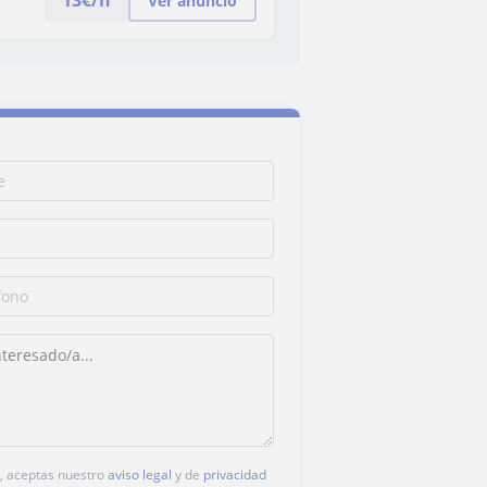
13
€/h
Ver anuncio
c, aceptas nuestro
aviso legal
y de
privacidad