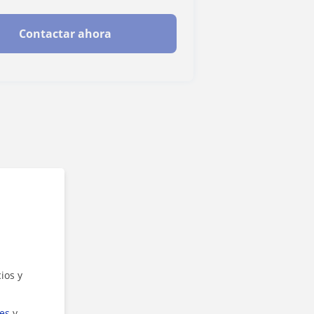
Contactar ahora
ios y
ies
y