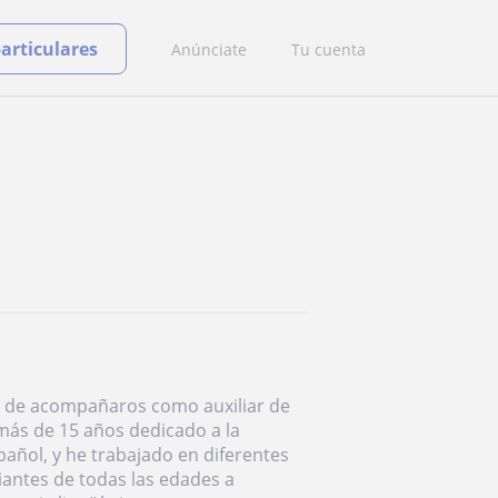
particulares
Anúnciate
Tu cuenta
er de acompañaros como auxiliar de
 más de 15 años dedicado a la
añol, y he trabajado en diferentes
antes de todas las edades a