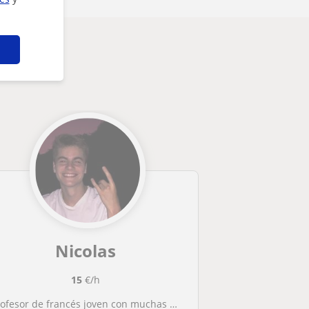
Nicolas
15
€/h
rofesor de francés joven con muchas ganas de enseñar a las futuras generaciones