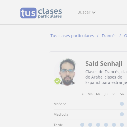
Buscar
Tus clases particulares
Francés
O
Said Senhaji
Clases de Francés, cl
de Árabe, clases de
Español para extranje
Lu
Ma
Mi
Ju
Vi
Sá
Mañana
Mediodía
Tarde