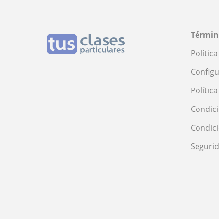
Términ
Polític
Configu
Polític
Condici
Condic
Seguri