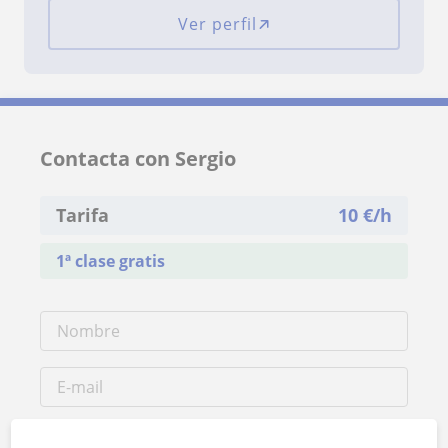
Ver perfil
Contacta con Sergio
Tarifa
10
€/h
1ª clase gratis