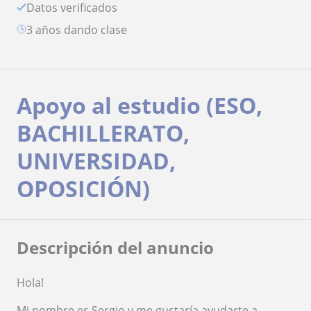
Datos verificados
3 años dando clase
Apoyo al estudio (ESO,
BACHILLERATO,
UNIVERSIDAD,
OPOSICIÓN)
Descripción del anuncio
Hola!
Mi nombre es Sergio y me gustaría ayudarte a