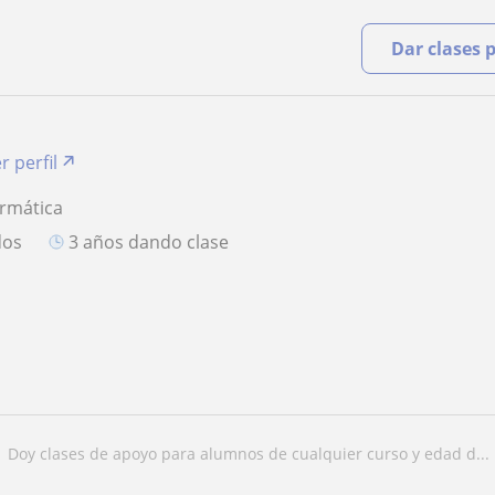
Dar clases 
r perfil
ormática
dos
3 años dando clase
doy clases de apoyo para alumnos de cualquier curso y edad d...