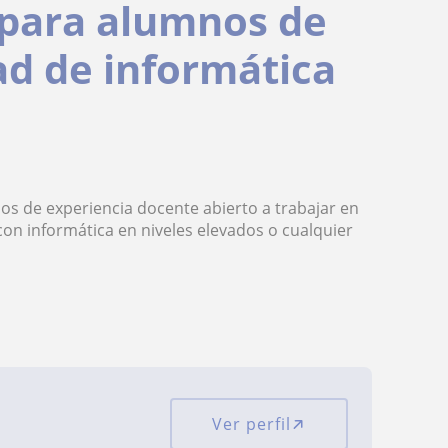
 para alumnos de
ad de informática
s de experiencia docente abierto a trabajar en
con informática en niveles elevados o cualquier
Ver perfil