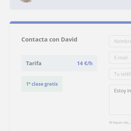
Contacta con David
Tarifa
14
€/h
1ª clase gratis
Al hacer clic