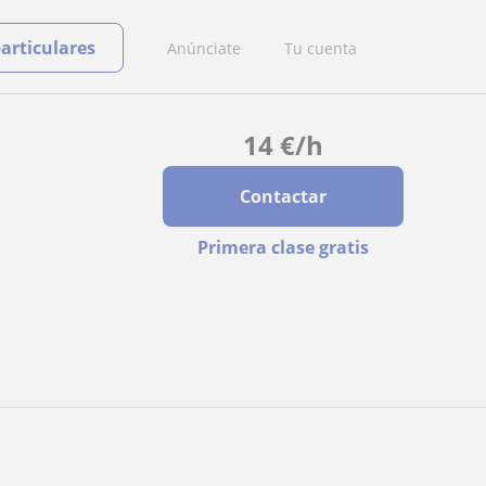
particulares
Anúnciate
Tu cuenta
14
€
/h
Contactar
Primera clase gratis