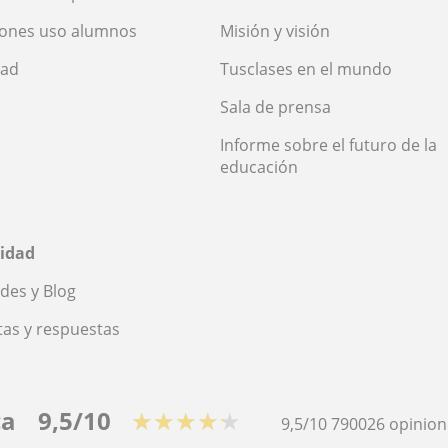
iones uso alumnos
Misión y visión
dad
Tusclases en el mundo
Sala de prensa
Informe sobre el futuro de la
educación
idad
des y Blog
as y respuestas
ca
9,5/10
★★★★★
9,5/10
790026
opinion