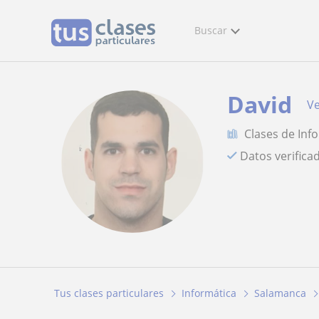
Buscar
David
Ve
Clases de Inf
Datos verifica
Tus clases particulares
Informática
Salamanca