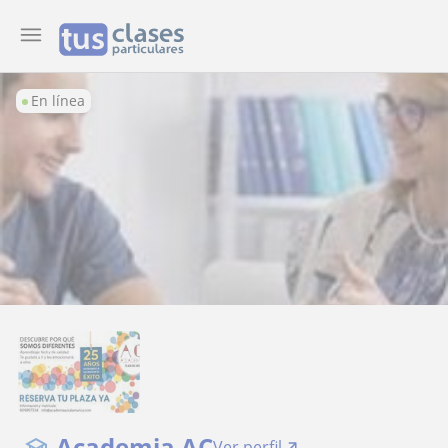
En línea
Academia AC
Ver perfil