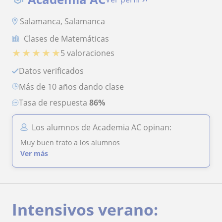
Salamanca, Salamanca
Clases de Matemáticas
★
★
★
★
★
5 valoraciones
Datos verificados
más de 10 años dando clase
Tasa de respuesta
86%
Los alumnos de Academia AC opinan:
Muy buen trato a los alumnos
Ver más
Intensivos verano: