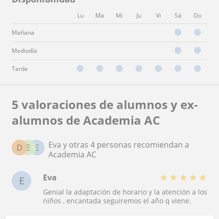
Lu
Ma
Mi
Ju
Vi
Sá
Do
Mañana
Mediodía
Tarde
5 valoraciones de alumnos y ex-
alumnos de Academia AC
Eva y otras 4 personas recomiendan a
D
E
E
Academia AC
★
★
★
★
★
Eva
E
Genial la adaptación de horario y la atención a los
niños , encantada seguiremos el año q viene.