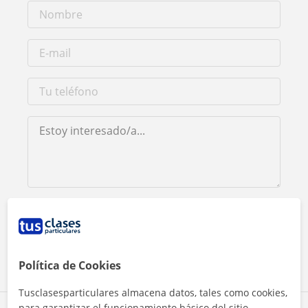
Al hacer clic, aceptas nuestro
aviso legal
y de
privacidad
Contactar ahora
Política de Cookies
Tusclasesparticulares almacena datos, tales como cookies,
para garantizar el funcionamiento básico del sitio,