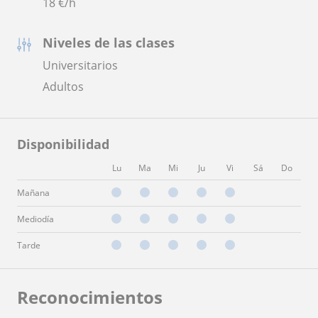
18
€/h
Niveles de las clases
Universitarios
Adultos
Disponibilidad
Lu
Ma
Mi
Ju
Vi
Sá
Do
Mañana
Mediodía
Tarde
Reconocimientos