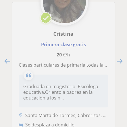
Cristina
Primera clase gratis
20
€/h
clases particulares de primaria todas las asignaturas. orientación educativa. Técnicas de estudio.ELE
Graduada en magisterio. Psicóloga
educativa.Oriento a padres en la
educación a los n...
Santa Marta de Tormes, Cabrerizos, Carbajosa de la Sagrada, Salamanca ...
Se desplaza a domicilio