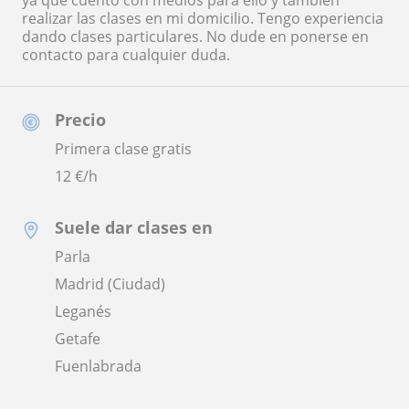
ya que cuento con medios para ello y también
realizar las clases en mi domicilio. Tengo experiencia
dando clases particulares. No dude en ponerse en
contacto para cualquier duda.
Precio
Primera clase gratis
12
€/h
Suele dar clases en
Parla
Madrid (Ciudad)
Leganés
Getafe
Fuenlabrada