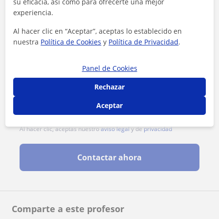
su eficacia, así como para ofrecerte una mejor
experiencia.
Al hacer clic en “Aceptar”, aceptas lo establecido en
nuestra
Política de Cookies
y
Política de Privacidad
.
Panel de Cookies
Rechazar
Aceptar
Al hacer clic, aceptas nuestro
aviso legal
y de
privacidad
Contactar ahora
Comparte a este profesor