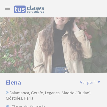
Elena
Ver perfil
Salamanca, Getafe, Leganés, Madrid (Ciudad),
Móstoles, Parla
Clases de Primaria