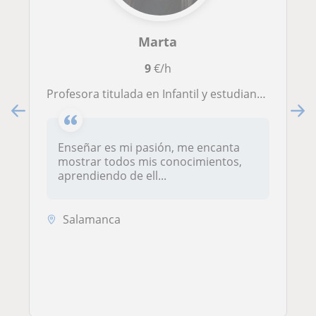
Marta
9
€/h
Profesora titulada en Infantil y estudiante de primaria y Audición y Lenguaje
Enseñar es mi pasión, me encanta
mostrar todos mis conocimientos,
aprendiendo de ell...
Salamanca