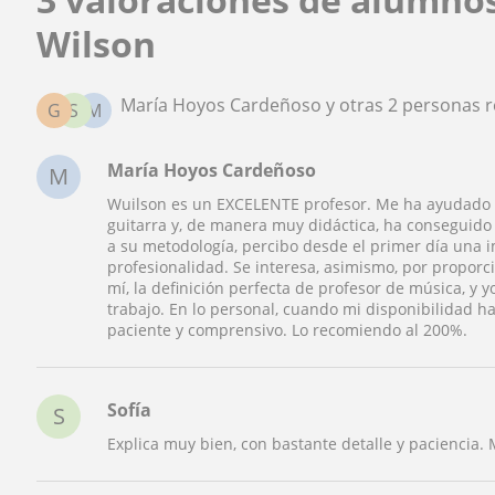
Wilson
María Hoyos Cardeñoso y otras 2 personas 
G
S
M
María Hoyos Cardeñoso
M
Wuilson es un EXCELENTE profesor. Me ha ayudado a 
guitarra y, de manera muy didáctica, ha conseguido
a su metodología, percibo desde el primer día una im
profesionalidad. Se interesa, asimismo, por proporc
mí, la definición perfecta de profesor de música, y 
trabajo. En lo personal, cuando mi disponibilidad 
paciente y comprensivo. Lo recomiendo al 200%.
Sofía
S
Explica muy bien, con bastante detalle y paciencia