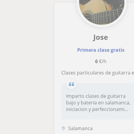
Jose
Primera clase gratis
6
€/h
clases particulares de guitarra elctrica, acustica, española, bajo y bater
Imparto clases de guitarra
bajo y bateria en salamanca,
iniciacion y perfeccionami...
Salamanca