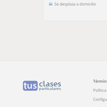
Se desplaza a domicilio
Términ
Polític
Configu