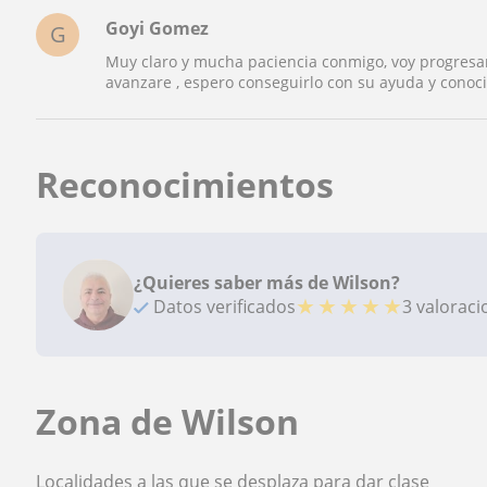
Goyi Gomez
G
Muy claro y mucha paciencia conmigo, voy progresan
avanzare , espero conseguirlo con su ayuda y conoc
Reconocimientos
¿Quieres saber más de Wilson?
★
★
★
★
★
Datos verificados
3 valorac
Zona de Wilson
Localidades a las que se desplaza para dar clase