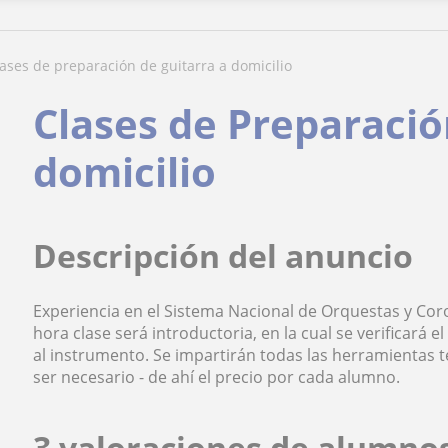
clases de preparación de guitarra a domicilio
Clases de Preparació
domicilio
Descripción del anuncio
Experiencia en el Sistema Nacional de Orquestas y Coro
hora clase será introductoria, en la cual se verificará e
al instrumento. Se impartirán todas las herramientas t
ser necesario - de ahí el precio por cada alumno.
3 valoraciones de alumno