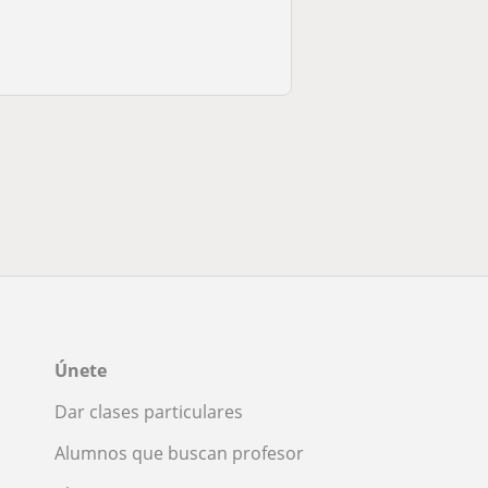
Únete
Dar clases particulares
Alumnos que buscan profesor