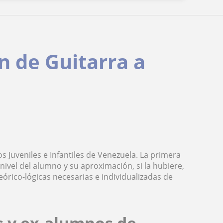
n de Guitarra a
s Juveniles e Infantiles de Venezuela. La primera
l nivel del alumno y su aproximación, si la hubiere,
eórico-lógicas necesarias e individualizadas de
s y ex-alumnos de