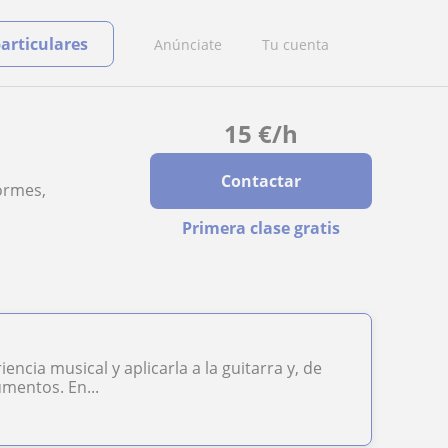
particulares
Anúnciate
Tu cuenta
15
€
/h
Contactar
ormes,
Primera clase gratis
cia musical y aplicarla a la guitarra y, de
mentos. En...