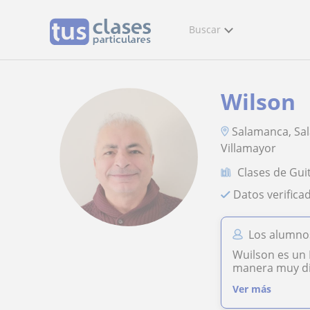
Buscar
Wilson
Salamanca, Sal
Villamayor
Clases de Gui
Datos verifica
Los alumno
Wuilson es un 
manera muy did
Ver más