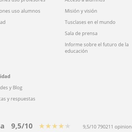
iones uso alumnos
Misión y visión
dad
Tusclases en el mundo
Sala de prensa
Informe sobre el futuro de la
educación
idad
des y Blog
as y respuestas
ca
9,5/10
★★★★★
9,5/10
790211
opinion