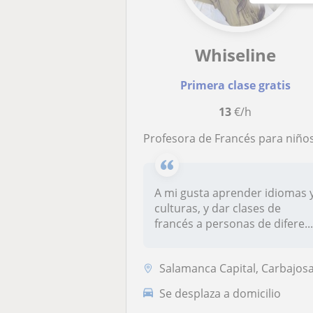
Whiseline
Primera clase gratis
13
€/h
Profesora de Francés para niños y adult
A mi gusta aprender idiomas 
culturas, y dar clases de
francés a personas de difere..
Salamanca Capital, Carbajosa de la Sagrada, Santa Marta de Tormes, Vil
Se desplaza a domicilio