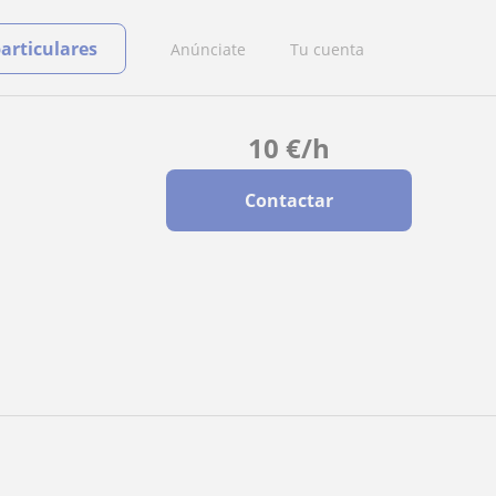
particulares
Anúnciate
Tu cuenta
10
€
/h
Contactar