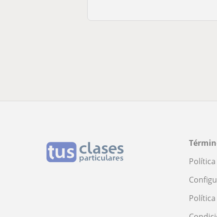
Términ
Polític
Configu
Polític
Condici