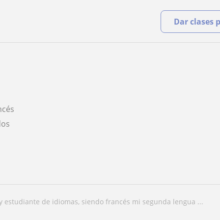
Dar clases 
ncés
dos
oy estudiante de idiomas, siendo francés mi segunda lengua ...