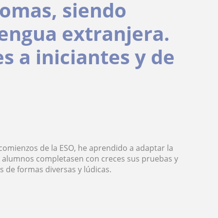
iomas, siendo
engua extranjera.
s a iniciantes y de
 comienzos de la ESO, he aprendido a adaptar la
s alumnos completasen con creces sus pruebas y
s de formas diversas y lúdicas.