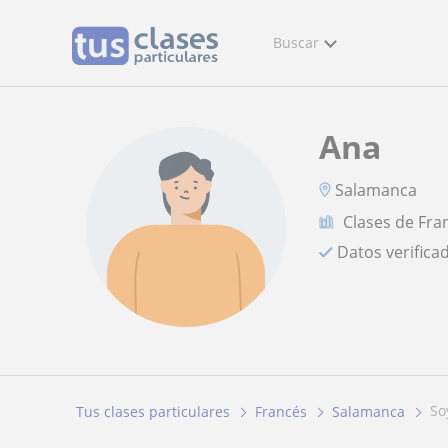
Buscar
Ana
Salamanca
Clases de Fra
Datos verifica
s
Tus clases particulares
Francés
Salamanca