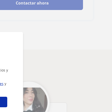
Contactar ahora
ios y
ies
y