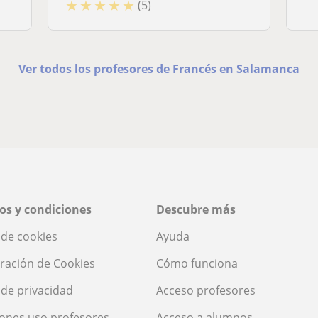
★
★
★
★
★
(5)
Ver todos los profesores de Francés en Salamanca
os y condiciones
Descubre más
a de cookies
Ayuda
ración de Cookies
Cómo funciona
a de privacidad
Acceso profesores
ones uso profesores
Acceso a alumnos