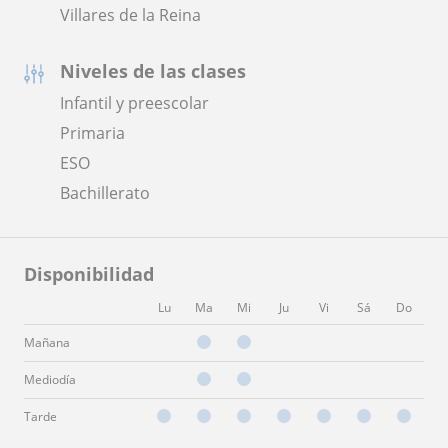
Villares de la Reina
Niveles de las clases
Infantil y preescolar
Primaria
ESO
Bachillerato
Disponibilidad
Lu
Ma
Mi
Ju
Vi
Sá
Do
Mañana
Mediodía
Tarde