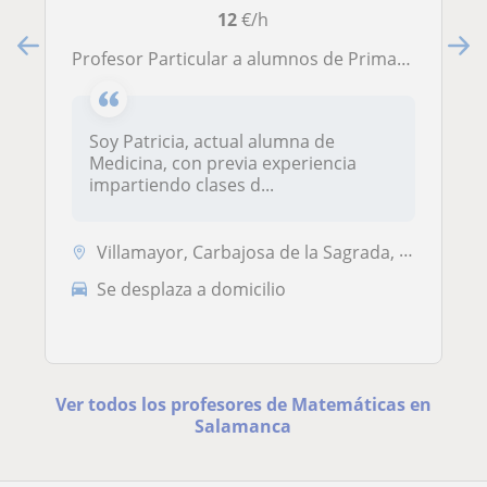
12
€/h
Profesor Particular a alumnos de Primaria, Secundaria y Bachillerato en materia de Matemáticas, Lengua, Física, Química e Inglés
Soy Patricia, actual alumna de
Medicina, con previa experiencia
impartiendo clases d...
Villamayor, Carbajosa de la Sagrada, Salamanca, Santa Marta de Tormes
Se desplaza a domicilio
Ver todos los profesores de Matemáticas en
Salamanca