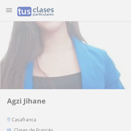
Agzi Jihane
Casafranca
Clases de Francés