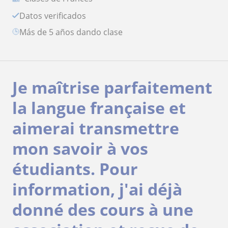
Datos verificados
más de 5 años dando clase
Je maîtrise parfaitement
la langue française et
aimerai transmettre
mon savoir à vos
étudiants. Pour
information, j'ai déjà
donné des cours à une